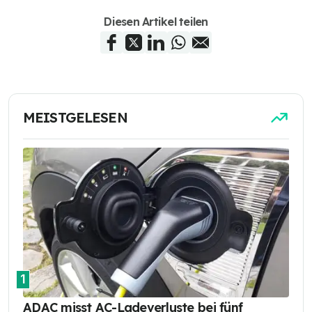
Diesen Artikel teilen
MEISTGELESEN
1
ADAC misst AC-Ladeverluste bei fünf