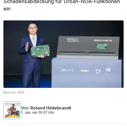
Schadensabdeckung für Urban-NOA-Funktionen
ein
Bild von:
BYD
Von
:
Roland Hildebrandt
1. Jun.
um
15:07 Uhr