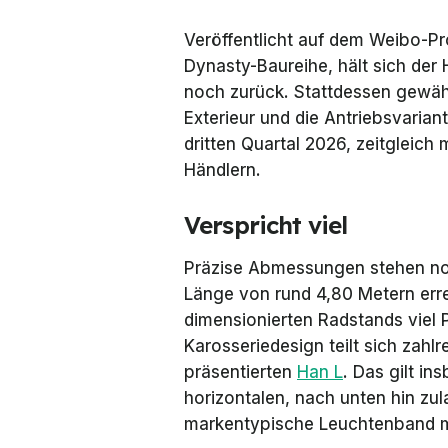
Veröffentlicht auf dem Weibo-Pro
Dynasty-Baureihe, hält sich der H
noch zurück. Stattdessen gewäh
Exterieur und die Antriebsvarian
dritten Quartal 2026, zeitgleich
Händlern.
Verspricht viel
Präzise Abmessungen stehen noc
Länge von rund 4,80 Metern err
dimensionierten Radstands viel 
Karosseriedesign teilt sich zahl
präsentierten
Han L
. Das gilt in
horizontalen, nach unten hin zu
markentypische Leuchtenband m