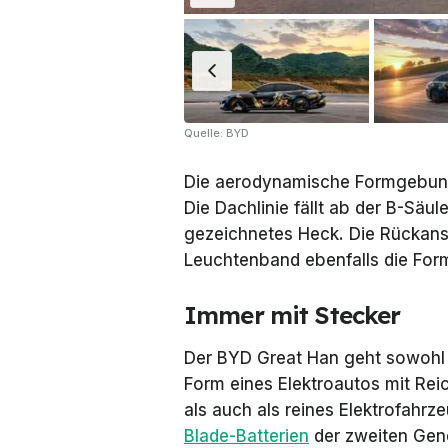
Quelle: BYD
Die aerodynamische Formgebung 
Die Dachlinie fällt ab der B-Säu
gezeichnetes Heck. Die Rückans
Leuchtenband ebenfalls die For
Immer mit Stecker
Der BYD Great Han geht sowohl m
Form eines Elektroautos mit Rei
als auch als reines Elektrofahrz
Blade-Batterien
der zweiten Gene