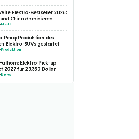
eite Elektro-Bestseller 2026:
 und China dominieren
-
Markt
 Peaq: Produktion des
n Elektro-SUVs gestartet
-
Produktion
Fathom: Elektro-Pick-up
et 2027 für 28.350 Dollar
-
News