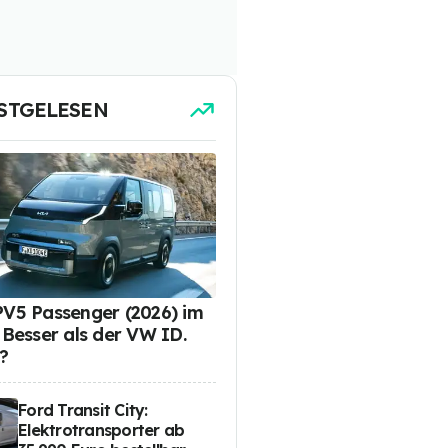
STGELESEN
PV5 Passenger (2026) im
: Besser als der VW ID.
?
Ford Transit City:
Elektrotransporter ab