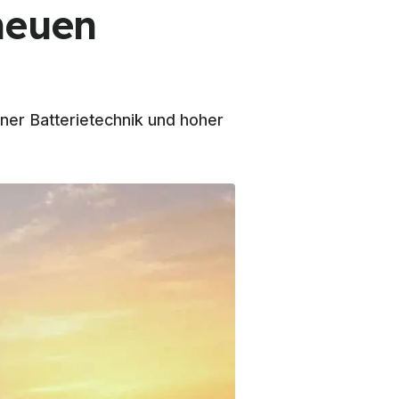
neuen
ner Batterietechnik und hoher