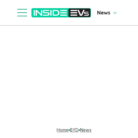
News
Home
BYD
News