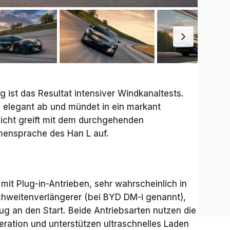
ist das Resultat intensiver Windkanaltests.
le elegant ab und mündet in ein markant
icht greift mit dem durchgehenden
mensprache des Han L auf.
it Plug-in-Antrieben, sehr wahrscheinlich in
chweitenverlängerer (bei BYD DM-i genannt),
eug an den Start. Beide Antriebsarten nutzen die
ration und unterstützen ultraschnelles Laden