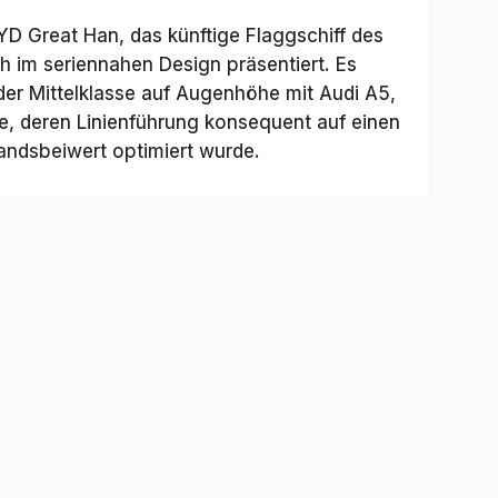
YD Great Han, das künftige Flaggschiff des
ch im seriennahen Design präsentiert. Es
der Mittelklasse auf Augenhöhe mit Audi A5,
 deren Linienführung konsequent auf einen
andsbeiwert optimiert wurde.