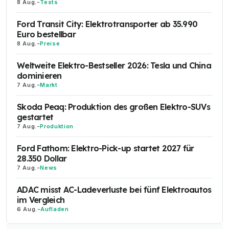
8 Aug.
-
Tests
Ford Transit City: Elektrotransporter ab 35.990
Euro bestellbar
8 Aug.
-
Preise
Weltweite Elektro-Bestseller 2026: Tesla und China
dominieren
7 Aug.
-
Markt
Skoda Peaq: Produktion des großen Elektro-SUVs
gestartet
7 Aug.
-
Produktion
Ford Fathom: Elektro-Pick-up startet 2027 für
28.350 Dollar
7 Aug.
-
News
ADAC misst AC-Ladeverluste bei fünf Elektroautos
im Vergleich
6 Aug.
-
Aufladen