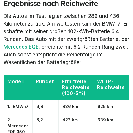
Ergebnisse nach Reichweite
Die Autos im Test legten zwischen 289 und 436
Kilometer zurück. Am weitesten kam der BMW i7: Er
schaffte mit seiner großen 102-kWh-Batterie 6,4
Runden. Das Auto mit der zweitgrößten Batterie, der
Mercedes EQE
, erreichte mit 6,2 Runden Rang zwei.
Auch sonst entspricht die Reihenfolge im
Wesentlichen der Batteriegröße:
Modell
Runden
Ermittelte
WLTP-
Reichweite
Reichweite
(100-5%)
1. BMW i7
6,4
436 km
625 km
2.
6,2
423 km
639 km
Mercedes
EQE 350