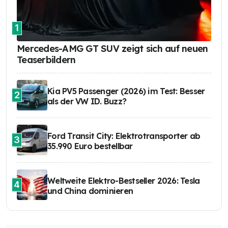
1
Mercedes-AMG GT SUV zeigt sich auf neuen
Teaserbildern
Kia PV5 Passenger (2026) im Test: Besser
2
als der VW ID. Buzz?
Ford Transit City: Elektrotransporter ab
3
35.990 Euro bestellbar
Weltweite Elektro-Bestseller 2026: Tesla
4
und China dominieren