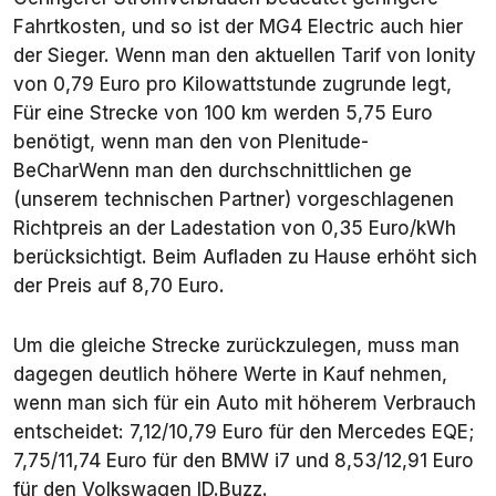
Fahrtkosten, und so ist der MG4 Electric auch hier
der Sieger. Wenn man den aktuellen Tarif von Ionity
von 0,79 Euro pro Kilowattstunde zugrunde legt,
Für eine Strecke von 100 km werden 5,75 Euro
benötigt, wenn man den von Plenitude-
BeCharWenn man den durchschnittlichen ge
(unserem technischen Partner) vorgeschlagenen
Richtpreis an der Ladestation von 0,35 Euro/kWh
berücksichtigt. Beim Aufladen zu Hause erhöht sich
der Preis auf 8,70 Euro.
Um die gleiche Strecke zurückzulegen, muss man
dagegen deutlich höhere Werte in Kauf nehmen,
wenn man sich für ein Auto mit höherem Verbrauch
entscheidet: 7,12/10,79 Euro für den Mercedes EQE;
7,75/11,74 Euro für den BMW i7 und 8,53/12,91 Euro
für den Volkswagen ID.Buzz.