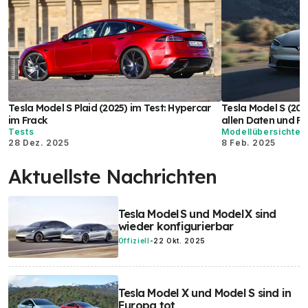
Tesla Model S Plaid (2025) im Test: Hypercar
Tesla Model S (202
im Frack
allen Daten und Pr
Tests
Modellübersichten
28 Dez. 2025
8 Feb. 2025
Aktuellste Nachrichten
Tesla Model S und Model X sind
wieder konfigurierbar
Offiziell
-
22 Okt. 2025
Tesla Model X und Model S sind in
Europa tot