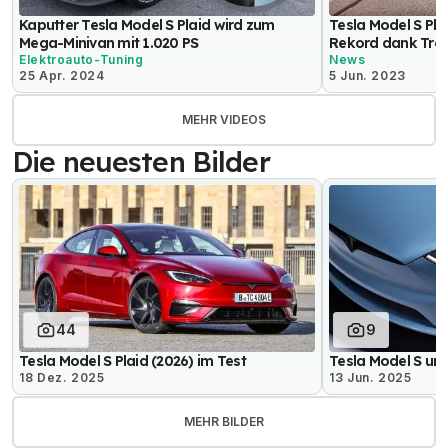
Kaputter Tesla Model S Plaid wird zum
Tesla Model S Pl
Mega-Minivan mit 1.020 PS
Rekord dank Tra
Elektroauto-Tuning
News
25 Apr. 2024
5 Jun. 2023
MEHR VIDEOS
Die neuesten Bilder
44
9
Tesla Model S Plaid (2026) im Test
Tesla Model S und
18 Dez. 2025
13 Jun. 2025
MEHR BILDER