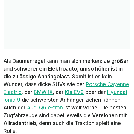
Als Daumenregel kann man sich merken:
Je größer
und schwerer ein Elektroauto, umso höher ist in
die zulässige Anhängelast
. Somit ist es kein
Wunder, dass dicke SUVs wie der
Porsche Cayenne
Electric
, der
BMW iX
, der
Kia EV9
oder der
Hyundai
Ioniq 9
die schwersten Anhänger ziehen können.
Auch der
Audi Q6 e-tron
ist weit vorne. Die besten
Zugfahrzeuge sind dabei jeweils die
Versionen mit
Allradantrieb
, denn auch die Traktion spielt eine
Rolle.