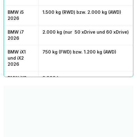
BMW i5
1.500 kg (RWD) bzw. 2.000 kg (AWD)
2026
BMW i7
2.000 kg (nur 50 xDrive und 60 xDrive)
2026
BMW iX1
750 kg (FWD) bzw. 1.200 kg (AWD)
und iX2
2026
BMW iX3
2.000 kg
2026
BMW iX
2.500 kg (alle)
2026
BYD Atto 3
1.500 kg (alle)
Evo 2026