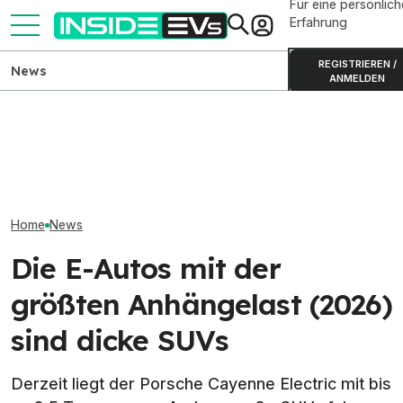
Für eine persönlich
Erfahrung
REGISTRIEREN /
News
ANMELDEN
BMW i3 der Neuen Klasse:
Ford Fathom: Elektro-Pick-
Elektrischer B
Produktion in München
up startet 2027 für 28.350
Erlkönigbilder 
gestartet
Dollar
Details
Home
News
Die E-Autos mit der
größten Anhängelast (2026)
sind dicke SUVs
Derzeit liegt der Porsche Cayenne Electric mit bis