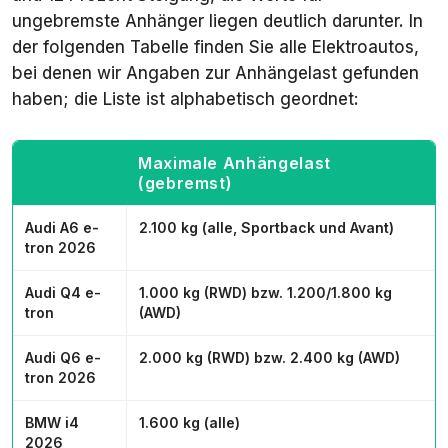
ungebremste Anhänger liegen deutlich darunter. In
der folgenden Tabelle finden Sie alle Elektroautos,
bei denen wir Angaben zur Anhängelast gefunden
haben; die Liste ist alphabetisch geordnet:
Maximale Anhängelast
(gebremst)
Audi A6 e-
2.100 kg (alle, Sportback und Avant)
tron 2026
Audi Q4 e-
1.000 kg (RWD) bzw. 1.200/1.800 kg
tron
(AWD)
Audi Q6 e-
2.000 kg (RWD) bzw. 2.400 kg (AWD)
tron 2026
BMW i4
1.600 kg (alle)
2026