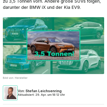
zu 3,5 Tonnen vorn. Andere große SUVs folgen,
darunter der BMW iX und der Kia EV9.
Bild von:
Hersteller
Von
:
Stefan Leichsenring
Aktualisiert: 29. Apr.
um
18:12 Uhr