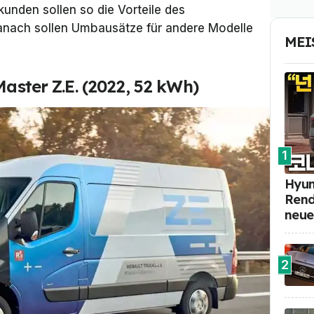
kunden sollen so die Vorteile des
Danach sollen Umbausätze für andere Modelle
MEI
Master Z.E. (2022, 52 kWh)
1
Hyun
Rend
neue
2