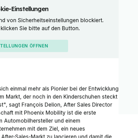
kie-Einstellungen
nd von Sicherheitseinstellungen blockiert.
klicken Sie bitte auf den Button.
STELLUNGEN ÖFFNEN
sich einmal mehr als Pionier bei der Entwicklung
em Markt, der noch in den Kinderschuhen steckt
t", sagt François Delion, After Sales Director
haft mit Phoenix Mobility ist die erste
 Automobilhersteller und einem
ternehmen mit dem Ziel, ein neues
fter-Sales-Markt zu lancieren und damit die