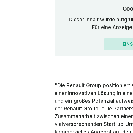
Coo
Dieser Inhalt wurde aufgru
Für eine Anzeige 
EIN
"Die Renault Group positioniert 
einer innovativen Lösung in ein
und ein großes Potenzial aufweis
der Renault Group. "Die Partnersc
Zusammenarbeit zwischen einem
vielversprechenden Start-up-Un
kommerzielles Angebot auf dem A