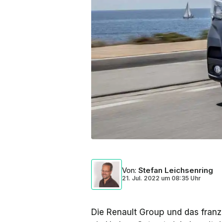
Von
:
Stefan Leichsenring
21. Jul. 2022
um
08:35 Uhr
Die Renault Group und das fran