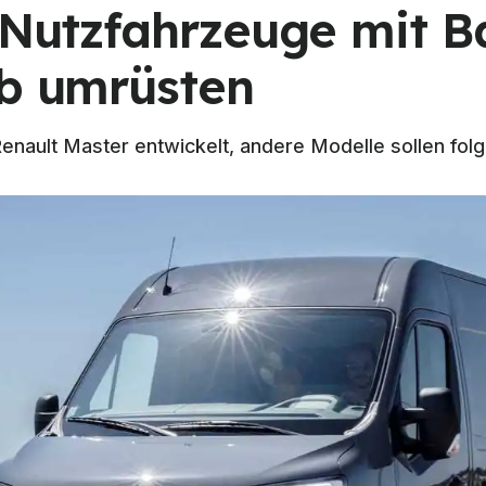
l Nutzfahrzeuge mit 
eb umrüsten
Renault Master entwickelt, andere Modelle sollen fol