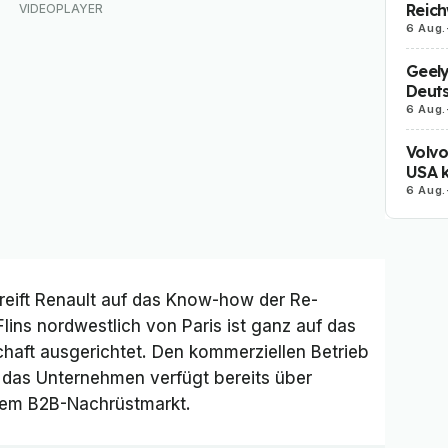
Reich
6 Aug.
Geely
Deut
6 Aug.
Volvo
USA k
6 Aug.
greift Renault auf das Know-how der
Re-
Flins nordwestlich von Paris ist ganz auf das
chaft ausgerichtet. Den kommerziellen Betrieb
– das Unternehmen verfügt bereits über
dem B2B-Nachrüstmarkt.