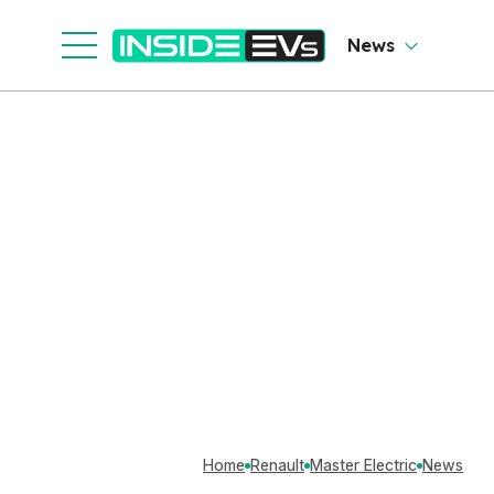
News
Home
Renault
Master Electric
News