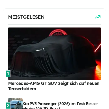
MEISTGELESEN
1
Mercedes-AMG GT SUV zeigt sich auf neuen
Teaserbildern
Kia PV5 Passenger (2026) im Test: Besser
2
als der VW ID. Buzz?