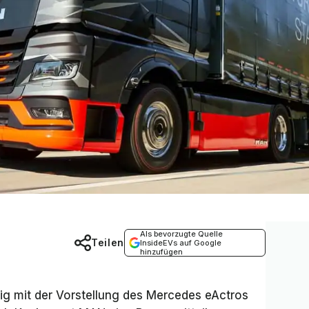
Als bevorzugte Quelle
Teilen
InsideEVs auf Google
hinzufügen
itig mit der Vorstellung des Mercedes eActros