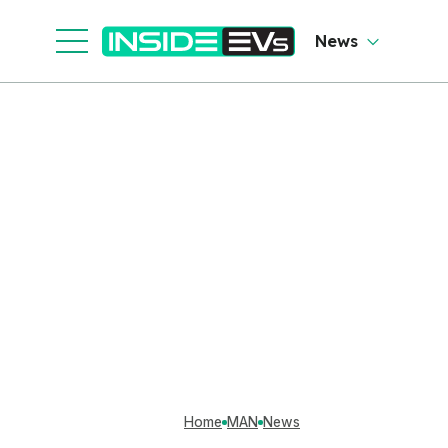
News
Home
MAN
News