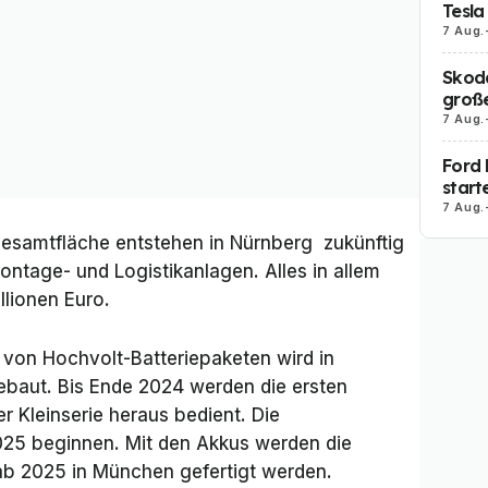
Tesla
7 Aug.
Skoda
große
7 Aug.
Ford 
start
7 Aug.
esamtfläche entstehen in Nürnberg zukünftig
ntage- und Logistikanlagen. Alles in allem
llionen Euro.
 von Hochvolt-Batteriepaketen wird in
ebaut. Bis Ende 2024 werden die ersten
 Kleinserie heraus bedient. Die
025 beginnen. Mit den Akkus werden die
 ab 2025 in München gefertigt werden.