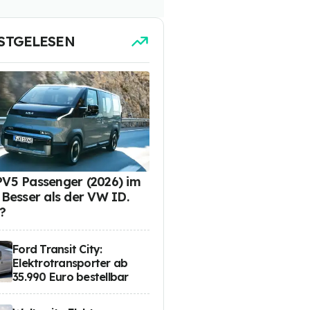
STGELESEN
PV5 Passenger (2026) im
: Besser als der VW ID.
?
Ford Transit City:
Elektrotransporter ab
35.990 Euro bestellbar