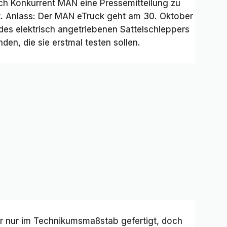
ch Konkurrent MAN eine Pressemitteilung zu
lt. Anlass: Der MAN eTruck geht am 30. Oktober
 des elektrisch angetriebenen Sattelschleppers
en, die sie erstmal testen sollen.
er nur im Technikumsmaßstab gefertigt, doch