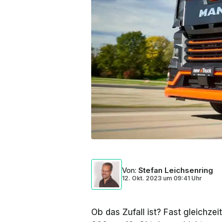
Von
:
Stefan Leichsenring
12. Okt. 2023
um
09:41 Uhr
Ob das Zufall ist? Fast gleichze