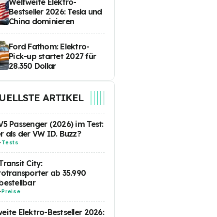
Weltweite Elektro-
Bestseller 2026: Tesla und
China dominieren
Ford Fathom: Elektro-
Pick-up startet 2027 für
28.350 Dollar
UELLSTE ARTIKEL
V5 Passenger (2026) im Test:
r als der VW ID. Buzz?
-
Tests
Transit City:
rotransporter ab 35.990
bestellbar
-
Preise
eite Elektro-Bestseller 2026: