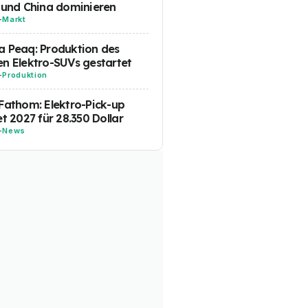
 und China dominieren
-
Markt
 Peaq: Produktion des
n Elektro-SUVs gestartet
-
Produktion
Fathom: Elektro-Pick-up
et 2027 für 28.350 Dollar
-
News