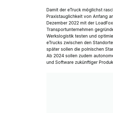
Damit der eTruck möglichst rasch
Praxistauglichkeit von Anfang a
Dezember 2022 mit der LoadFox
Transportunternehmen gegründet.
Werkslogistik testen und optimi
eTrucks zwischen den Standorte
später sollen die polnischen S
Ab 2024 sollen zudem autonome 
und Software zukünftiger Produk