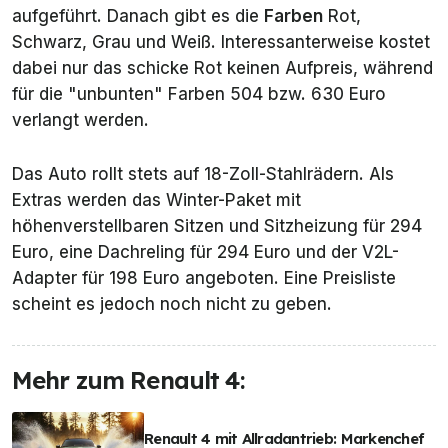
aufgeführt. Danach gibt es die
Farben
Rot,
Schwarz, Grau und Weiß. Interessanterweise kostet
dabei nur das schicke Rot keinen Aufpreis, während
für die "unbunten" Farben 504 bzw. 630 Euro
verlangt werden.
Das Auto rollt stets auf 18-Zoll-Stahlrädern. Als
Extras werden das Winter-Paket mit
höhenverstellbaren Sitzen und Sitzheizung für 294
Euro, eine Dachreling für 294 Euro und der V2L-
Adapter für 198 Euro angeboten. Eine Preisliste
scheint es jedoch noch nicht zu geben.
Mehr zum Renault 4:
Renault 4 mit Allradantrieb: Markenchef