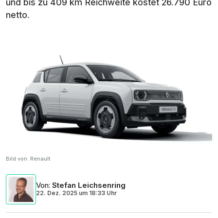
und bis zu 409 km Reichweite kostet 26.790 Euro
netto.
Bild von:
Renault
Von
:
Stefan Leichsenring
22. Dez. 2025
um
18:33 Uhr