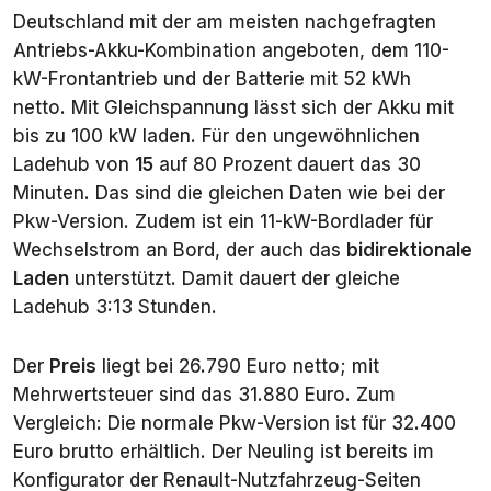
Deutschland mit der am meisten nachgefragten
Antriebs-Akku-Kombination angeboten, dem 110-
kW-Frontantrieb und der Batterie mit 52 kWh
netto. Mit Gleichspannung lässt sich der Akku mit
bis zu 100 kW laden. Für den ungewöhnlichen
Ladehub von
15
auf 80 Prozent dauert das 30
Minuten. Das sind die gleichen Daten wie bei der
Pkw-Version. Zudem ist ein 11-kW-Bordlader für
Wechselstrom an Bord, der auch das
bidirektionale
Laden
unterstützt. Damit dauert der gleiche
Ladehub 3:13 Stunden.
Der
Preis
liegt bei 26.790 Euro netto; mit
Mehrwertsteuer sind das 31.880 Euro. Zum
Vergleich: Die normale Pkw-Version ist für 32.400
Euro brutto erhältlich. Der Neuling ist bereits im
Konfigurator der Renault-Nutzfahrzeug-Seiten