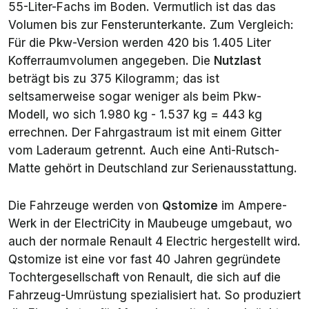
55-Liter-Fachs im Boden. Vermutlich ist das das
Volumen bis zur Fensterunterkante. Zum Vergleich:
Für die Pkw-Version werden 420 bis 1.405 Liter
Kofferraumvolumen angegeben. Die
Nutzlast
beträgt bis zu 375 Kilogramm; das ist
seltsamerweise sogar weniger als beim Pkw-
Modell, wo sich 1.980 kg - 1.537 kg = 443 kg
errechnen. Der Fahrgastraum ist mit einem Gitter
vom Laderaum getrennt. Auch eine Anti-Rutsch-
Matte gehört in Deutschland zur Serienausstattung.
Die Fahrzeuge werden von
Qstomize
im Ampere-
Werk in der ElectriCity in Maubeuge umgebaut, wo
auch der normale Renault 4 Electric hergestellt wird.
Qstomize ist eine vor fast 40 Jahren gegründete
Tochtergesellschaft von Renault, die sich auf die
Fahrzeug-Umrüstung spezialisiert hat. So produziert