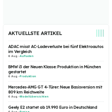
AKTUELLSTE ARTIKEL
ADAC misst AC-Ladeverluste bei fünf Elektroautos
im Vergleich
6 Aug.
-
Aufladen
BMW i3 der Neuen Klasse: Produktion in München
gestartet
6 Aug.
-
Produktion
Mercedes-AMG GT 4-Türer: Neue Basisversion mit
809 km Reichweite
6 Aug.
-
Modellübersichten
Geely E2 startet ab 19.990 Euro in Deutschland
6 Aug.
-
Preise