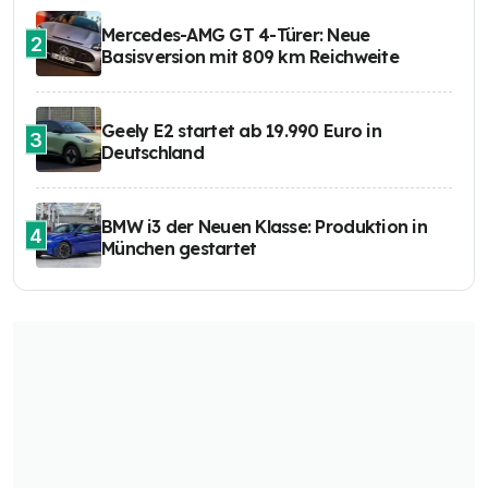
Mercedes-AMG GT 4-Türer: Neue
2
Basisversion mit 809 km Reichweite
Geely E2 startet ab 19.990 Euro in
3
Deutschland
BMW i3 der Neuen Klasse: Produktion in
4
München gestartet