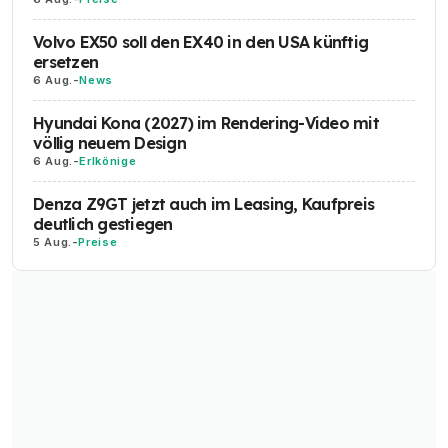
Volvo EX50 soll den EX40 in den USA künftig
ersetzen
6 Aug.
-
News
Hyundai Kona (2027) im Rendering-Video mit
völlig neuem Design
6 Aug.
-
Erlkönige
Denza Z9GT jetzt auch im Leasing, Kaufpreis
deutlich gestiegen
5 Aug.
-
Preise