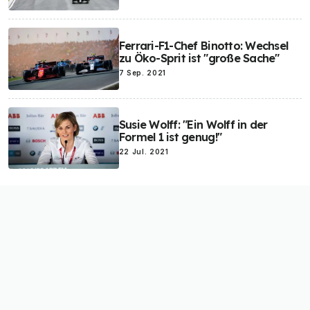
Ferrari-F1-Chef Binotto: Wechsel
zu Öko-Sprit ist "große Sache"
7 Sep. 2021
Susie Wolff: "Ein Wolff in der
Formel 1 ist genug!"
22 Jul. 2021