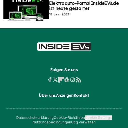
Elektroauto-Portal InsideEVs.de
ist heute gestartet
18 Jan. 2021
Folgen Sie uns
Über uns
Anzeigen
Kontakt
Datenschutzerklärung
Cookie-Richtlinien
Cookie Settings
Nutzungsbedingungen
Utiq verwalten