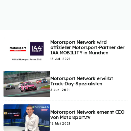
Motorsport Network wird
offizieller Motorsport-Partner der
IAA MOBILITY in München
13 Jul. 2021
Motorsport Network erwirbt
Track-Day-Spezialisten
3 Jun. 2021
Motorsport Network ernennt CEO
von Motorsport.tv
12 Mai 2021