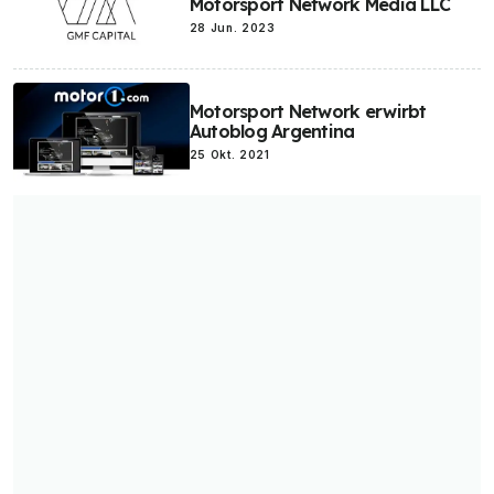
Motorsport Network Media LLC
Elon Musk
Elektro-Luftfahrzeuge
Elektro-Roller
E-Bikes
28 Jun. 2023
Elektro-Busse
Motorsport Network erwirbt
Autoblog Argentina
25 Okt. 2021