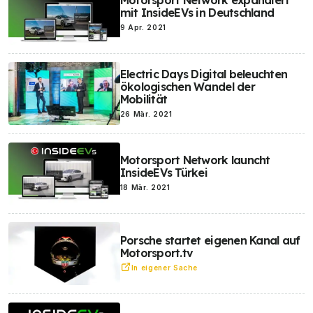
mit InsideEVs in Deutschland
9 Apr. 2021
Electric Days Digital beleuchten
ökologischen Wandel der
Mobilität
26 Mär. 2021
Motorsport Network launcht
InsideEVs Türkei
18 Mär. 2021
Porsche startet eigenen Kanal auf
Motorsport.tv
In eigener Sache