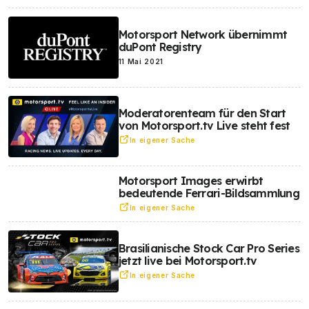
Motorsport Network übernimmt
duPont Registry
11 Mai 2021
Moderatorenteam für den Start
von Motorsport.tv Live steht fest
In eigener Sache
Motorsport Images erwirbt
bedeutende Ferrari-Bildsammlung
In eigener Sache
Brasilianische Stock Car Pro Series
jetzt live bei Motorsport.tv
In eigener Sache