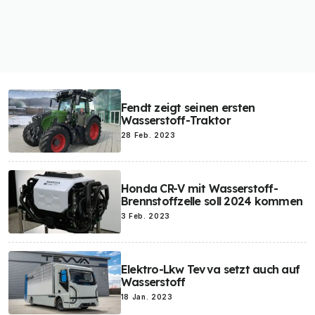
Fendt zeigt seinen ersten
Wasserstoff-Traktor
28 Feb. 2023
Honda CR-V mit Wasserstoff-
Brennstoffzelle soll 2024 kommen
3 Feb. 2023
Elektro-Lkw Tevva setzt auch auf
Wasserstoff
18 Jan. 2023