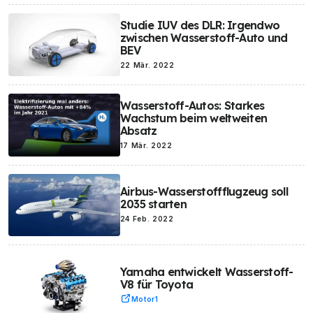
Studie IUV des DLR: Irgendwo
zwischen Wasserstoff-Auto und
BEV
22 Mär. 2022
Wasserstoff-Autos: Starkes
Wachstum beim weltweiten
Absatz
17 Mär. 2022
Airbus-Wasserstoffflugzeug soll
2035 starten
24 Feb. 2022
Yamaha entwickelt Wasserstoff-
V8 für Toyota
Motor1