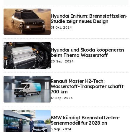
Hyundai Initium: Brennstoffzellen-
Studie zeigt neues Design
31 Okt. 2024
Hyundai und Skoda kooperieren
beim Thema Wasserstoff
20 Sep. 2024
Renault Master H2-Tech:
Wasserstoff-Transporter schafft
700 km
17 Sep. 2024
BMW kündigt Brennstoffzellen-
Serienmodell für 2028 an
5 Sep. 2024