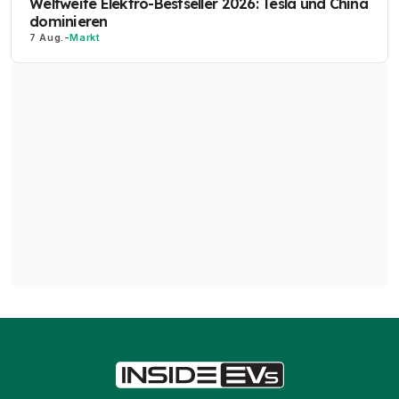
Weltweite Elektro-Bestseller 2026: Tesla und China
dominieren
7 Aug.
-
Markt