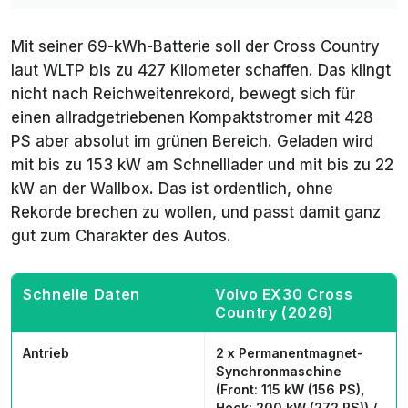
Mit seiner 69-kWh-Batterie soll der Cross Country
laut WLTP bis zu 427 Kilometer schaffen. Das klingt
nicht nach Reichweitenrekord, bewegt sich für
einen allradgetriebenen Kompaktstromer mit 428
PS aber absolut im grünen Bereich. Geladen wird
mit bis zu 153 kW am Schnelllader und mit bis zu 22
kW an der Wallbox. Das ist ordentlich, ohne
Rekorde brechen zu wollen, und passt damit ganz
gut zum Charakter des Autos.
Schnelle Daten
Volvo EX30 Cross
Country (2026)
Antrieb
2 x Permanentmagnet-
Synchronmaschine
(Front: 115 kW (156 PS),
Heck: 200 kW (272 PS)) /