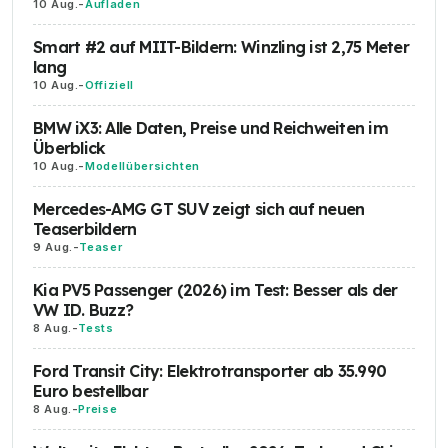
10 Aug.
-
Aufladen
Smart #2 auf MIIT-Bildern: Winzling ist 2,75 Meter
lang
10 Aug.
-
Offiziell
BMW iX3: Alle Daten, Preise und Reichweiten im
Überblick
10 Aug.
-
Modellübersichten
Mercedes-AMG GT SUV zeigt sich auf neuen
Teaserbildern
9 Aug.
-
Teaser
Kia PV5 Passenger (2026) im Test: Besser als der
VW ID. Buzz?
8 Aug.
-
Tests
Ford Transit City: Elektrotransporter ab 35.990
Euro bestellbar
8 Aug.
-
Preise