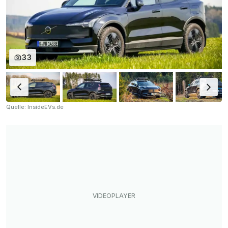
33
Quelle: InsideEVs.de