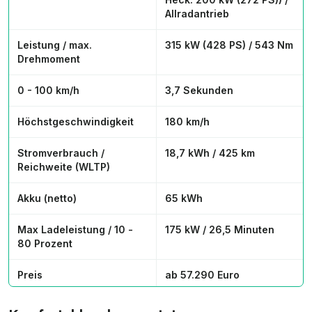
Allradantrieb
Leistung / max.
315 kW (428 PS) / 543 Nm
Drehmoment
0 - 100 km/h
3,7 Sekunden
Höchstgeschwindigkeit
180 km/h
Stromverbrauch /
18,7 kWh / 425 km
Reichweite (WLTP)
Akku (netto)
65 kWh
Max Ladeleistung / 10 -
175 kW / 26,5 Minuten
80 Prozent
Preis
ab 57.290 Euro
Testwagenpreis
61.330 Euro