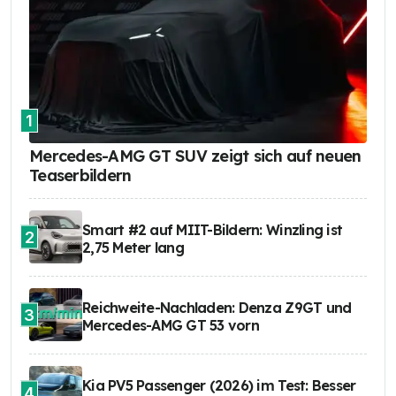
1
Mercedes-AMG GT SUV zeigt sich auf neuen
Teaserbildern
Smart #2 auf MIIT-Bildern: Winzling ist
2
2,75 Meter lang
Reichweite-Nachladen: Denza Z9GT und
3
Mercedes-AMG GT 53 vorn
Kia PV5 Passenger (2026) im Test: Besser
4