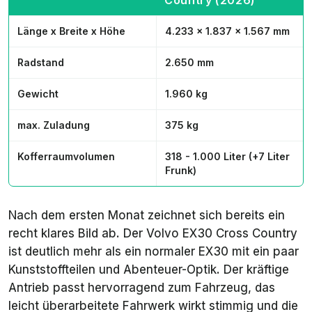
Country (2026)
Länge x Breite x Höhe
4.233 x 1.837 x 1.567 mm
Radstand
2.650 mm
Gewicht
1.960 kg
max. Zuladung
375 kg
Kofferraumvolumen
318 - 1.000 Liter (+7 Liter
Frunk)
Nach dem ersten Monat zeichnet sich bereits ein
recht klares Bild ab. Der Volvo EX30 Cross Country
ist deutlich mehr als ein normaler EX30 mit ein paar
Kunststoffteilen und Abenteuer-Optik. Der kräftige
Antrieb passt hervorragend zum Fahrzeug, das
leicht überarbeitete Fahrwerk wirkt stimmig und die