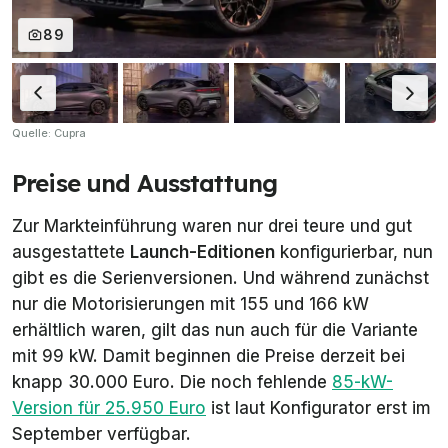
89
Quelle: Cupra
Preise und Ausstattung
Zur Markteinführung waren nur drei teure und gut
ausgestattete
Launch-Editionen
konfigurierbar, nun
gibt es die Serienversionen. Und während zunächst
nur die Motorisierungen mit 155 und 166 kW
erhältlich waren, gilt das nun auch für die Variante
mit 99 kW. Damit beginnen die Preise derzeit bei
knapp 30.000 Euro. Die noch fehlende
85-kW-
Version für 25.950 Euro
ist laut Konfigurator erst im
September verfügbar.