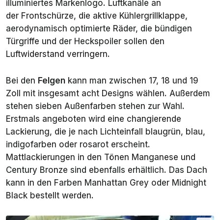
illuminiertes Markenlogo. Luftkanäle an
der Frontschürze, die aktive Kühlergrillklappe,
aerodynamisch optimierte Räder, die bündigen
Türgriffe und der Heckspoiler sollen den
Luftwiderstand verringern.
Bei den
Felgen
kann man zwischen 17, 18 und 19
Zoll mit insgesamt acht Designs wählen. Außerdem
stehen sieben Außenfarben stehen zur Wahl.
Erstmals angeboten wird eine changierende
Lackierung, die je nach Lichteinfall blaugrün, blau,
indigofarben oder rosarot erscheint.
Mattlackierungen in den Tönen
Manganese
und
Century
Bronze sind ebenfalls erhältlich. Das Dach
kann in den Farben
Manhattan Grey
oder
Midnight
Black
bestellt werden.