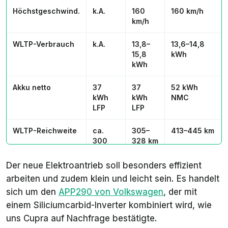
Höchstgeschwind.
k.A.
160
160 km/h
km/h
WLTP-Verbrauch
k.A.
13,8–
13,6–14,8
15,8
kWh
kWh
Akku netto
37
37
52 kWh
kWh
kWh
NMC
LFP
LFP
WLTP-Reichweite
ca.
305–
413–445 km
300
328 km
km
Der neue Elektroantrieb soll besonders effizient
Max. Ladeleistung
11 / 50
11 / 88
11 / 105 kW
arbeiten und zudem klein und leicht sein. Es handelt
AC/DC
kW
kW
sich um den
APP290 von Volkswagen
, der mit
einem Siliciumcarbid-Inverter kombiniert wird, wie
DC-Ladedauer
23 min
23 min
24 min
10–80 %
uns Cupra auf Nachfrage bestätigte.