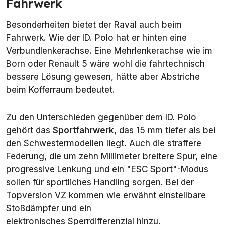
Fahrwerk
Besonderheiten bietet der Raval auch beim
Fahrwerk. Wie der ID. Polo hat er hinten eine
Verbundlenkerachse. Eine Mehrlenkerachse wie im
Born oder Renault 5 wäre wohl die fahrtechnisch
bessere Lösung gewesen, hätte aber Abstriche
beim Kofferraum bedeutet.
Zu den Unterschieden gegenüber dem ID. Polo
gehört das
Sportfahrwerk
, das 15 mm tiefer als bei
den Schwestermodellen liegt. Auch die straffere
Federung, die um zehn Millimeter breitere Spur, eine
progressive Lenkung und ein "ESC Sport"-Modus
sollen für sportliches Handling sorgen. Bei der
Topversion VZ kommen wie erwähnt einstellbare
Stoßdämpfer und ein
elektronisches Sperrdifferenzial hinzu.