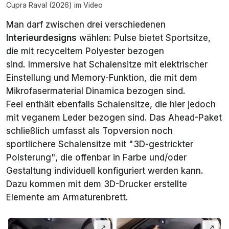
Cupra Raval (2026) im Video
Man darf zwischen drei verschiedenen
Interieurdesigns
wählen:
Pulse
bietet Sportsitze,
die mit recyceltem Polyester bezogen
sind.
Immersive
hat Schalensitze mit elektrischer
Einstellung und Memory-Funktion, die mit dem
Mikrofasermaterial Dinamica bezogen sind.
Feel
enthält ebenfalls Schalensitze, die hier jedoch
mit veganem Leder bezogen sind. Das
Ahead
-Paket
schließlich umfasst als Topversion noch
sportlichere Schalensitze mit "3D-gestrickter
Polsterung", die offenbar in Farbe und/oder
Gestaltung individuell konfiguriert werden kann.
Dazu kommen mit dem 3D-Drucker erstellte
Elemente am Armaturenbrett.