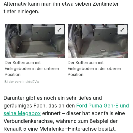
Alternativ kann man ihn etwa sieben Zentimeter
tiefer einlegen.
Der Kofferraum mit
Der Kofferraum mit
Einlegeboden in der unteren
Einlegeboden in der oberen
Position
Position
Bilder von: InsideEVs
Darunter gibt es noch ein sehr tiefes und
geräumiges Fach, das an den
Ford Puma Gen-E und
seine Megabox
erinnert – dieser hat ebenfalls eine
Verbundlenkerachse, während zum Beispiel der
Renault 5 eine Mehrlenker-Hinterachse besitzt.