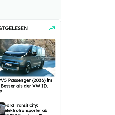
STGELESEN
PV5 Passenger (2026) im
: Besser als der VW ID.
?
Ford Transit City:
Elektrotransporter ab