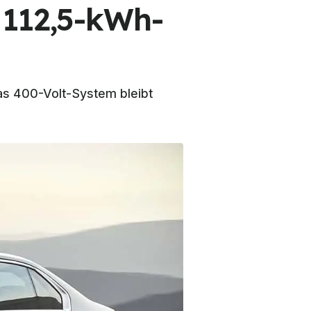
 112,5-kWh-
Das 400-Volt-System bleibt