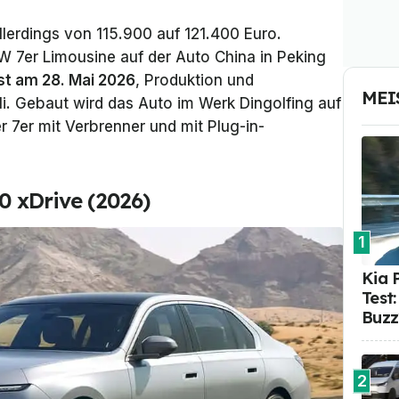
allerdings von 115.900 auf 121.400 Euro.
MW 7er Limousine auf der
Auto China
in Peking
ist am 28. Mai 2026
, Produktion und
MEI
i. Gebaut wird das Auto im Werk Dingolfing auf
7er mit Verbrenner und mit Plug-in-
0 xDrive (2026)
1
Kia 
Test
Buzz
2