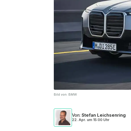
Bild von:
BMW
Von
:
Stefan Leichsenring
22. Apr.
um
15:00 Uhr