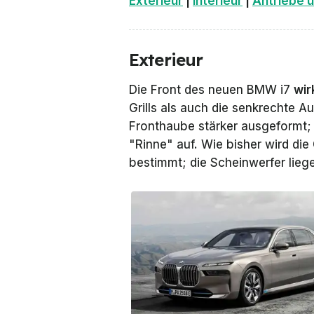
Exterieur
|
Interieur
|
Antriebe 
Exterieur
Die Front des neuen BMW i7
wir
Grills als auch die senkrechte Au
Fronthaube stärker ausgeformt; d
"Rinne" auf. Wie bisher wird die
bestimmt; die Scheinwerfer liege