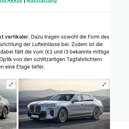
und Akkus
|
Ausstattung
kt vertikaler
. Dazu tragen sowohl die Form des
srichtung der Lufteinlässe bei. Zudem ist die
abei fällt die vom iX3 und i3 bekannte mittige
 Optik von den schlitzartigen Tagfahrlichtern
n eine Etage tiefer.