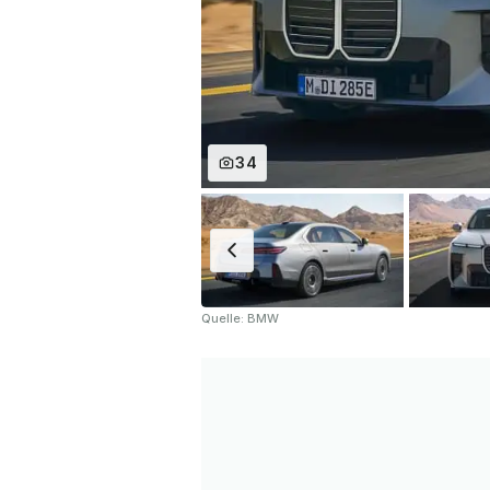
34
Quelle: BMW