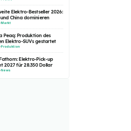
eite Elektro-Bestseller 2026:
 und China dominieren
-
Markt
 Peaq: Produktion des
n Elektro-SUVs gestartet
-
Produktion
Fathom: Elektro-Pick-up
et 2027 für 28.350 Dollar
-
News