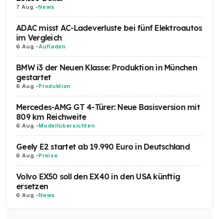
7 Aug.
-
News
ADAC misst AC-Ladeverluste bei fünf Elektroautos
im Vergleich
6 Aug.
-
Aufladen
BMW i3 der Neuen Klasse: Produktion in München
gestartet
6 Aug.
-
Produktion
Mercedes-AMG GT 4-Türer: Neue Basisversion mit
809 km Reichweite
6 Aug.
-
Modellübersichten
Geely E2 startet ab 19.990 Euro in Deutschland
6 Aug.
-
Preise
Volvo EX50 soll den EX40 in den USA künftig
ersetzen
6 Aug.
-
News