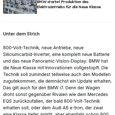
BMW startet Produktion des
Elektroantriebs für die Neue Klasse
Unter dem Strich
800-Volt-Technik, neue Antriebe, neue
Siliciumcarbid-Inverter, eine komplett neue Batterie
und das neue Panoramic-Vision-Display: BMW hat
die Neue Klasse mit Innovationen vollgestopft. Die
Technik soll zumindest teilweise auch den Modellen
zugutekommen, die demnächst ein Update erhalten.
Das gilt auch für den BMW i7. Denn der Wagen
droht sonst gegenüber Rivalen wie dem Mercedes
EQS zurückzufallen, der bald 800-Volt-Technik
erhalten soll, oder dem Audi A6 e-tron, der zwar
eine Klasse tiefer antritt, aber ebenfalls schon 800