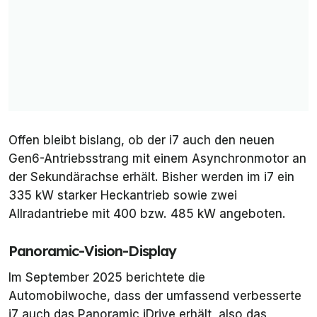
Offen bleibt bislang, ob der i7 auch den neuen
Gen6-Antriebsstrang mit einem Asynchronmotor an
der Sekundärachse erhält. Bisher werden im i7 ein
335 kW starker Heckantrieb sowie zwei
Allradantriebe mit 400 bzw. 485 kW angeboten.
Panoramic-Vision-Display
Im September 2025 berichtete die
Automobilwoche
, dass der umfassend verbesserte
i7 auch das
Panoramic iDrive
erhält, also das