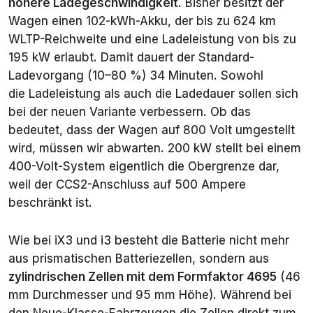
höhere Ladegeschwindigkeit
. Bisher besitzt der
Wagen einen 102-kWh-Akku, der bis zu 624 km
WLTP-Reichweite und eine Ladeleistung von bis zu
195 kW erlaubt. Damit dauert der Standard-
Ladevorgang (10–80 %) 34 Minuten. Sowohl
die Ladeleistung als auch die Ladedauer sollen sich
bei der neuen Variante verbessern. Ob das
bedeutet, dass der Wagen auf 800 Volt umgestellt
wird, müssen wir abwarten. 200 kW stellt bei einem
400-Volt-System eigentlich die Obergrenze dar,
weil der CCS2-Anschluss auf 500 Ampere
beschränkt ist.
Wie bei iX3 und i3 besteht die Batterie nicht mehr
aus prismatischen Batteriezellen, sondern aus
zylindrischen Zellen mit dem Formfaktor 4695
(46
mm Durchmesser und 95 mm Höhe). Während bei