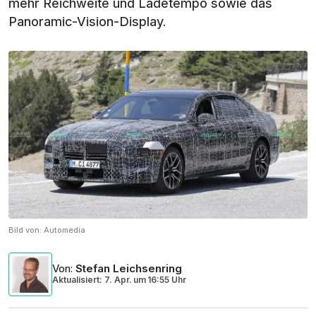
mehr Reichweite und Ladetempo sowie das
Panoramic-Vision-Display.
Bild von:
Automedia
Von
:
Stefan Leichsenring
Aktualisiert: 7. Apr.
um
16:55 Uhr