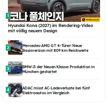
1
Hyundai Kona (2027) im Rendering-Video
mit völlig neuem Design
Mercedes-AMG GT 4-Türer: Neue
2
Basisversion mit 809 km Reichweite
BMW i3 der Neuen Klasse: Produktion in
3
München gestartet
ADAC misst AC-Ladeverluste bei fünf
4
Elektroautos im Vergleich