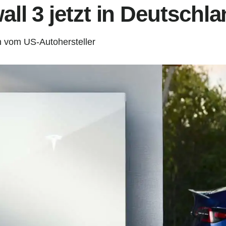
ll 3 jetzt in Deutschl
n vom US-Autohersteller