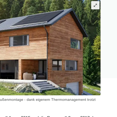
ie Außenmontage - dank eigenem Thermomanagement trotzt