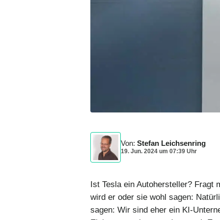
Von
:
Stefan Leichsenring
19. Jun. 2024
um
07:39 Uhr
Ist Tesla ein Autohersteller? Frag
wird er oder sie wohl sagen: Natür
sagen: Wir sind eher ein KI-Unterne