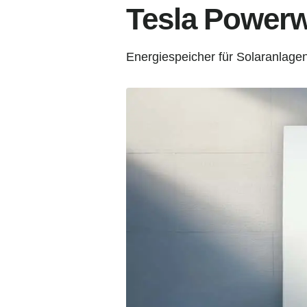
Tesla Powerwa
Energiespeicher für Solaranlage