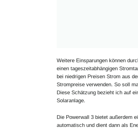
Weitere Einsparungen können durch
einen tageszeitabhängigen Stromtar
bei niedrigen Preisen Strom aus d
Strompreise verwenden. So soll man
Diese Schätzung bezieht ich auf e
Solaranlage.
Die Powerwall 3 bietet außerdem e
automatisch und dient dann als Ene