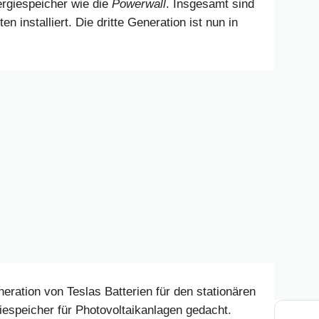
ergiespeicher wie die
Powerwall
. Insgesamt sind
n installiert. Die dritte Generation ist nun in
eration von Teslas Batterien für den stationären
giespeicher für Photovoltaikanlagen gedacht.