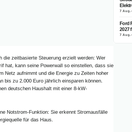
Elekt
7 Aug.
Ford F
2027 f
7 Aug.
 die zeitbasierte Steuerung erzielt werden: Wer
if hat, kann seine Powerwall so einstellen, dass sie
em Netz aufnimmt und die Energie zu Zeiten hoher
 bis zu 2.000 Euro jährlich einsparen können.
inen deutschen Haushalt mit einer 8-kW-
ine Notstrom-Funktion: Sie erkennt Stromausfälle
rgiequelle für das Haus.