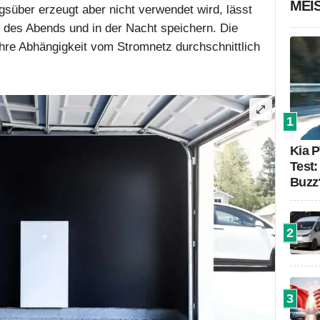
MEI
gsüber erzeugt aber nicht verwendet wird, lässt
 des Abends und in der Nacht speichern. Die
hre Abhängigkeit vom Stromnetz durchschnittlich
1
Kia P
Test:
Buzz
2
3