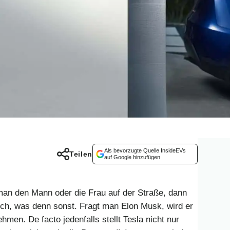
Als bevorzugte Quelle InsideEVs
Teilen
auf Google hinzufügen
t man den Mann oder die Frau auf der Straße, dann
lich, was denn sonst. Fragt man Elon Musk, wird er
hmen. De facto jedenfalls stellt Tesla nicht nur