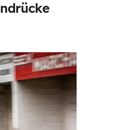
indrücke