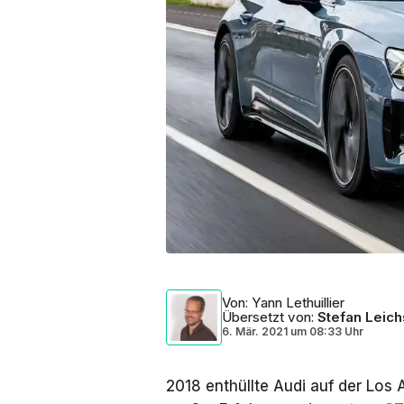
Von
: Yann Lethuillier
Übersetzt von
:
Stefan Leich
6. Mär. 2021
um
08:33 Uhr
2018 enthüllte Audi auf der Los