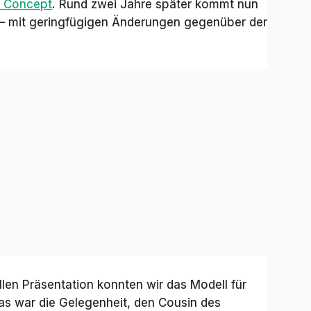
T Concept
. Rund zwei Jahre später kommt nun
e – mit geringfügigen Änderungen gegenüber der
len Präsentation konnten wir das Modell für
as war die Gelegenheit, den Cousin des