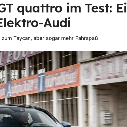
GT quattro im Test: E
lektro-Audi
ft zum Taycan, aber sogar mehr Fahrspaß