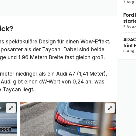
7 Aug.
Ford 
start
ick?
7 Aug.
ADAC 
as spektakuläre Design für einen Wow-Effekt.
fünf 
mposanter als der Taycan. Dabei sind beide
6 Aug.
ge und 1,96 Metern Breite fast gleich groß.
meter niedriger als ein Audi A7 (1,41 Meter),
 Audi gibt einen cW-Wert von 0,24 an, was
 Taycan liegt.