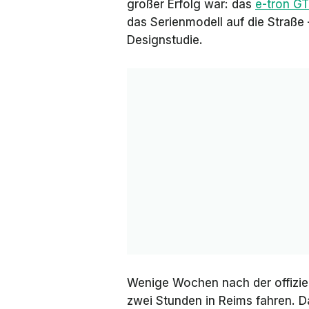
großer Erfolg war: das
e-tron G
das Serienmodell auf die Straß
Designstudie.
Wenige Wochen nach der offiziel
zwei Stunden in Reims fahren. D