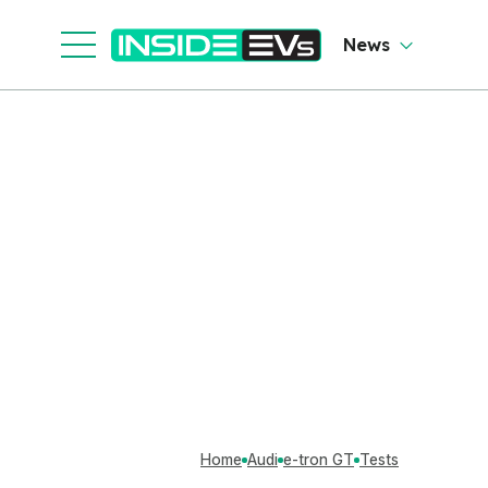
News
Home
Audi
e-tron GT
Tests