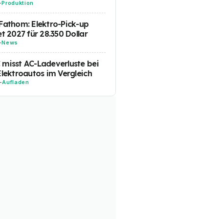
-
Produktion
Fathom: Elektro-Pick-up
et 2027 für 28.350 Dollar
-
News
misst AC-Ladeverluste bei
Elektroautos im Vergleich
-
Aufladen