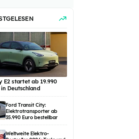
STGELESEN
y E2 startet ab 19.990
 in Deutschland
Ford Transit City:
Elektrotransporter ab
35.990 Euro bestellbar
Weltweite Elektro-