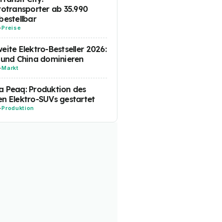
rotransporter ab 35.990
bestellbar
-
Preise
eite Elektro-Bestseller 2026:
 und China dominieren
-
Markt
 Peaq: Produktion des
n Elektro-SUVs gestartet
-
Produktion