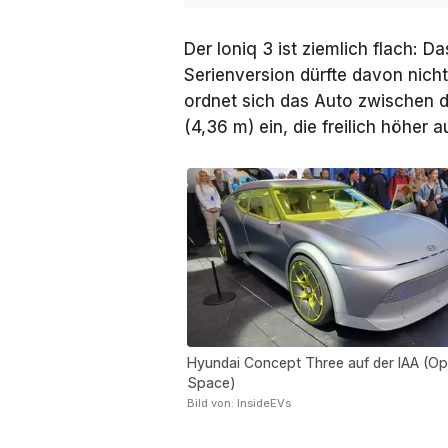
Der Ioniq 3 ist ziemlich flach: D
Serienversion dürfte davon nich
ordnet sich das Auto zwischen d
(4,36 m) ein, die freilich höher a
Hyundai Concept Three auf der IAA (O
Space)
Bild von: InsideEVs