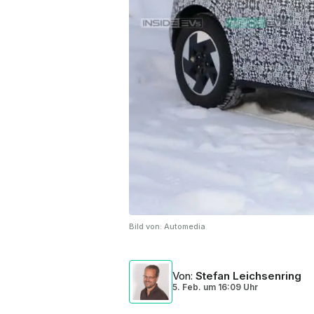
Bild von:
Automedia
Von
:
Stefan Leichsenring
5. Feb.
um
16:09 Uhr