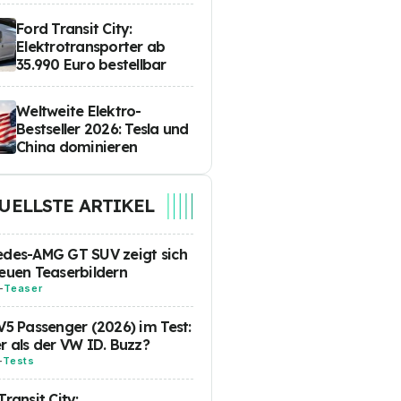
Ford Transit City:
Elektrotransporter ab
35.990 Euro bestellbar
Weltweite Elektro-
Bestseller 2026: Tesla und
China dominieren
UELLSTE ARTIKEL
des-AMG GT SUV zeigt sich
euen Teaserbildern
-
Teaser
V5 Passenger (2026) im Test:
r als der VW ID. Buzz?
-
Tests
Transit City: