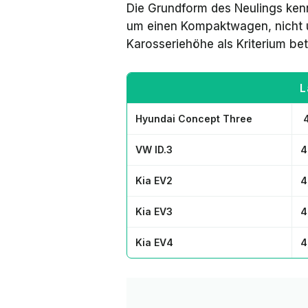
Die Grundform des Neulings kenn
um einen Kompaktwagen, nicht 
Karosseriehöhe als Kriterium bet
L
Hyundai Concept Three
4
VW ID.3
4
Kia EV2
4
Kia EV3
4
Kia EV4
4