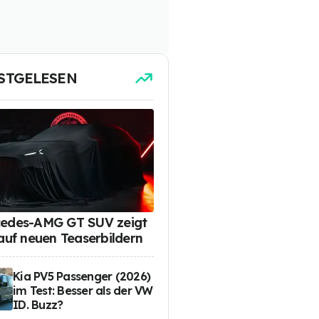
STGELESEN
edes-AMG GT SUV zeigt
 auf neuen Teaserbildern
Kia PV5 Passenger (2026)
im Test: Besser als der VW
ID. Buzz?