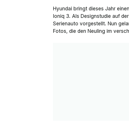
Hyundai bringt dieses Jahr ein
Ioniq 3. Als Designstudie auf de
Serienauto vorgestellt. Nun gel
Fotos, die den Neuling im vers