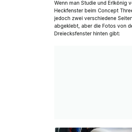
Wenn man Studie und Erlkönig ver
Heckfenster beim Concept Three h
jedoch zwei verschiedene Seiten:
abgeklebt, aber die Fotos von de
Dreiecksfenster hinten gibt: