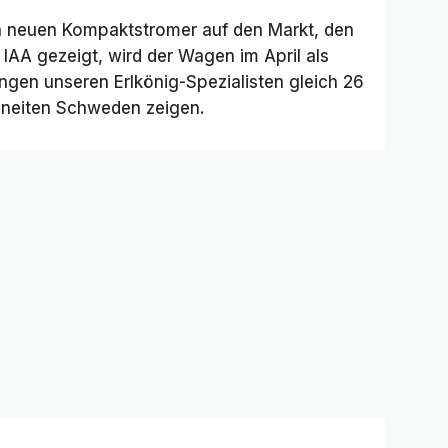
en neuen Kompaktstromer auf den Markt, den
r IAA gezeigt, wird der Wagen im April als
angen unseren Erlkönig-Spezialisten gleich 26
chneiten Schweden zeigen.