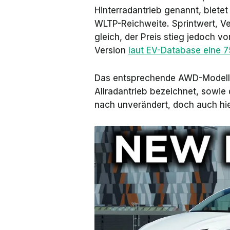
Hinterradantrieb
genannt, bietet
WLTP-Reichweite. Sprintwert, V
gleich, der Preis stieg jedoch v
Version
laut EV-Database eine 
Das entsprechende AWD-Modell, o
Allradantrieb
bezeichnet, sowie 
nach unverändert, doch auch hier