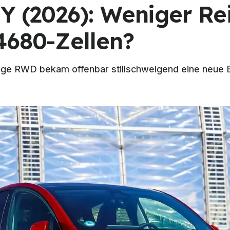
 Y (2026): Weniger Re
4680-Zellen?
e RWD bekam offenbar stillschweigend eine neue Bat