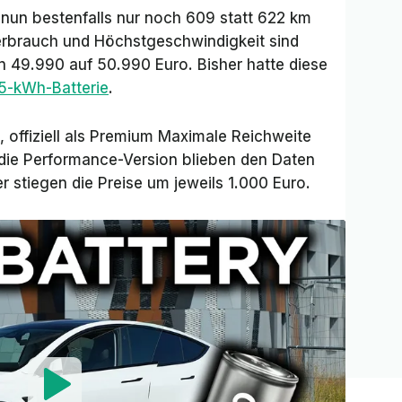
 nun bestenfalls nur noch 609 statt 622 km
erbrauch und Höchstgeschwindigkeit sind
on 49.990 auf 50.990 Euro. Bisher hatte diese
75-kWh-Batterie
.
ffiziell als
Premium Maximale Reichweite
die Performance-Version blieben den Daten
 stiegen die Preise um jeweils 1.000 Euro.