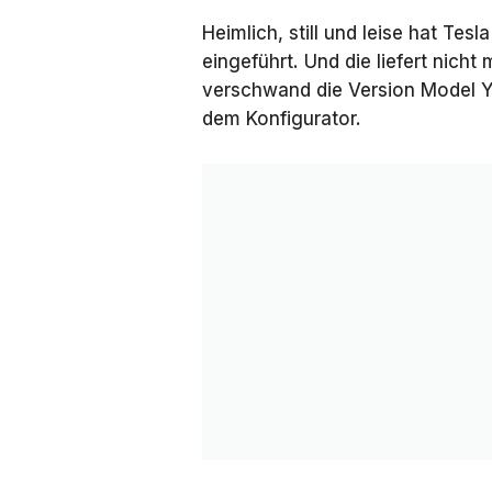
Heimlich, still und leise hat Te
eingeführt. Und die liefert nic
verschwand die Version
Model Y
dem Konfigurator.