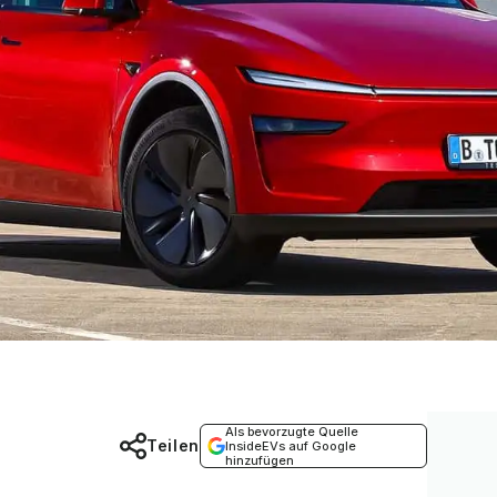
Als bevorzugte Quelle
Teilen
InsideEVs auf Google
hinzufügen