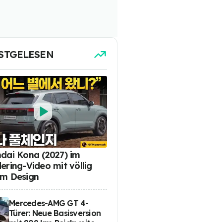
STGELESEN
dai Kona (2027) im
ering-Video mit völlig
m Design
Mercedes-AMG GT 4-
Türer: Neue Basisversion