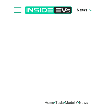
News
Home
Tesla
Model Y
News