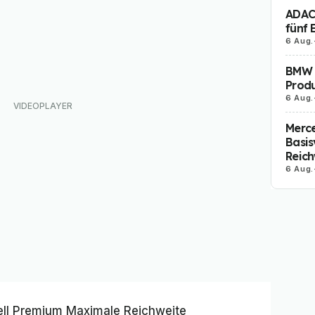
ADAC 
fünf 
6 Aug.
BMW i
Produ
6 Aug.
Merc
Basis
Reich
6 Aug.
ell
Premium Maximale Reichweite