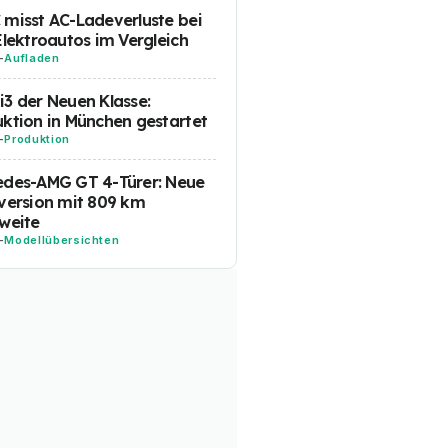
misst AC-Ladeverluste bei
Elektroautos im Vergleich
-
Aufladen
3 der Neuen Klasse:
ktion in München gestartet
-
Produktion
edes-AMG GT 4-Türer: Neue
version mit 809 km
weite
-
Modellübersichten