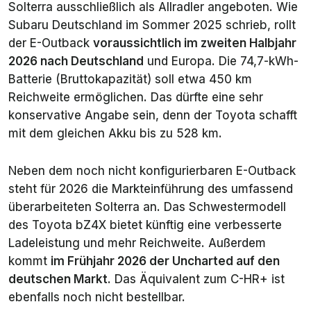
Solterra ausschließlich als Allradler angeboten. Wie
Subaru Deutschland im Sommer 2025 schrieb, rollt
der E-Outback
voraussichtlich im zweiten Halbjahr
2026 nach Deutschland
und Europa. Die 74,7-kWh-
Batterie (Bruttokapazität) soll etwa 450 km
Reichweite ermöglichen. Das dürfte eine sehr
konservative Angabe sein, denn der Toyota schafft
mit dem gleichen Akku bis zu 528 km.
Neben dem noch nicht konfigurierbaren E-Outback
steht für 2026 die Markteinführung des umfassend
überarbeiteten Solterra an. Das Schwestermodell
des Toyota bZ4X bietet künftig eine verbesserte
Ladeleistung und mehr Reichweite. Außerdem
kommt
im Frühjahr 2026 der Uncharted auf den
deutschen Markt
. Das Äquivalent zum C-HR+ ist
ebenfalls noch nicht bestellbar.