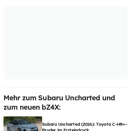
Mehr zum Subaru Uncharted und
zum neuen bZ4X:
Subaru Uncharted (2026): Toyota C-HR+-
Bruder im Ersteindruck