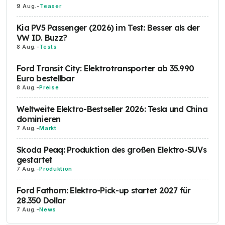
9 Aug.
-
Teaser
Kia PV5 Passenger (2026) im Test: Besser als der
VW ID. Buzz?
8 Aug.
-
Tests
Ford Transit City: Elektrotransporter ab 35.990
Euro bestellbar
8 Aug.
-
Preise
Weltweite Elektro-Bestseller 2026: Tesla und China
dominieren
7 Aug.
-
Markt
Skoda Peaq: Produktion des großen Elektro-SUVs
gestartet
7 Aug.
-
Produktion
Ford Fathom: Elektro-Pick-up startet 2027 für
28.350 Dollar
7 Aug.
-
News