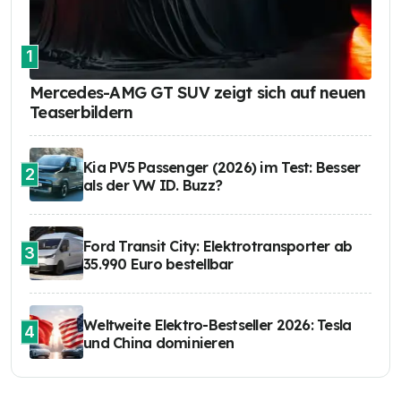
1
Mercedes-AMG GT SUV zeigt sich auf neuen
Teaserbildern
Kia PV5 Passenger (2026) im Test: Besser
2
als der VW ID. Buzz?
Ford Transit City: Elektrotransporter ab
3
35.990 Euro bestellbar
Weltweite Elektro-Bestseller 2026: Tesla
4
und China dominieren