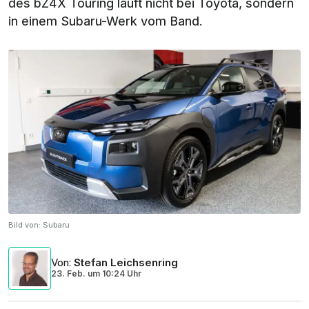
des bZ4X Touring läuft nicht bei Toyota, sondern
in einem Subaru-Werk vom Band.
Bild von:
Subaru
Von
:
Stefan Leichsenring
23. Feb.
um
10:24 Uhr