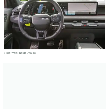
Bilder von: InsideEVs.de