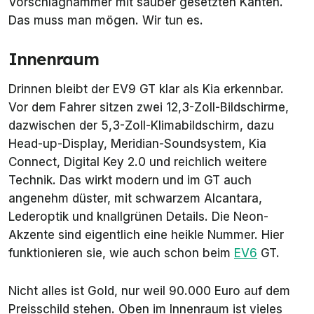
Vorschlaghammer mit sauber gesetzten Kanten.
Das muss man mögen. Wir tun es.
Innenraum
Drinnen bleibt der EV9 GT klar als Kia erkennbar.
Vor dem Fahrer sitzen zwei 12,3-Zoll-Bildschirme,
dazwischen der 5,3-Zoll-Klimabildschirm, dazu
Head-up-Display, Meridian-Soundsystem, Kia
Connect, Digital Key 2.0 und reichlich weitere
Technik. Das wirkt modern und im GT auch
angenehm düster, mit schwarzem Alcantara,
Lederoptik und knallgrünen Details. Die Neon-
Akzente sind eigentlich eine heikle Nummer. Hier
funktionieren sie, wie auch schon beim
EV6
GT.
Nicht alles ist Gold, nur weil 90.000 Euro auf dem
Preisschild stehen. Oben im Innenraum ist vieles