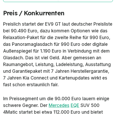
Frunk
52 Liter
Preis / Konkurrenten
Leergewicht
2.718 bis 2.750 kg
Preislich startet der EV9 GT laut deutscher Preisliste
bei 90.490 Euro, dazu kommen Optionen wie das
Relaxation-Paket für die zweite Reihe für 990 Euro,
das Panoramaglasdach für 990 Euro oder digitale
Außenspiegel für 1.190 Euro in Verbindung mit dem
Glasdach. Das ist viel Geld. Aber gemessen an
Raumangebot, Leistung, Ladeleistung, Ausstattung
und Garantiepaket mit 7 Jahren Herstellergarantie,
7 Jahren Kia Connect und Kartenupdates wirkt es
fast schon erstaunlich fair.
Im Preissegment um die 90.000 Euro lauern einige
schwere Gegner. Der
Mercedes
EQE
SUV 500
4Matic startet bei etwa 112.000 Euro und bietet