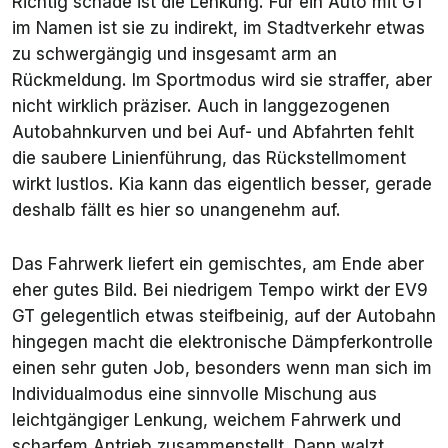
Richtig schade ist die Lenkung. Für ein Auto mit GT
im Namen ist sie zu indirekt, im Stadtverkehr etwas
zu schwergängig und insgesamt arm an
Rückmeldung. Im Sportmodus wird sie straffer, aber
nicht wirklich präziser. Auch in langgezogenen
Autobahnkurven und bei Auf- und Abfahrten fehlt
die saubere Linienführung, das Rückstellmoment
wirkt lustlos. Kia kann das eigentlich besser, gerade
deshalb fällt es hier so unangenehm auf.
Das Fahrwerk liefert ein gemischtes, am Ende aber
eher gutes Bild. Bei niedrigem Tempo wirkt der EV9
GT gelegentlich etwas steifbeinig, auf der Autobahn
hingegen macht die elektronische Dämpferkontrolle
einen sehr guten Job, besonders wenn man sich im
Individualmodus eine sinnvolle Mischung aus
leichtgängiger Lenkung, weichem Fahrwerk und
scharfem Antrieb zusammenstellt. Dann walzt