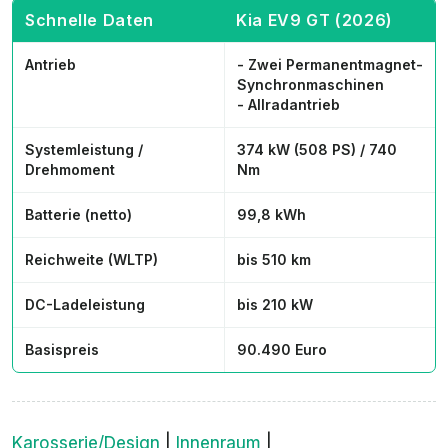
Schnelle Daten
Kia EV9 GT (2026)
Antrieb
- Zwei Permanentmagnet-
Synchronmaschinen
- Allradantrieb
Systemleistung /
374 kW (508 PS) / 740
Drehmoment
Nm
Batterie (netto)
99,8 kWh
Reichweite (WLTP)
bis 510 km
DC-Ladeleistung
bis 210 kW
Basispreis
90.490 Euro
Karosserie/Design
|
Innenraum
|