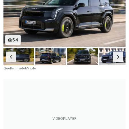
54
Quelle: InsideEVs.de