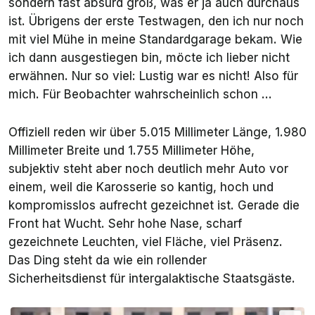
sondern fast absurd groß, was er ja auch durchaus
ist. Übrigens der erste Testwagen, den ich nur noch
mit viel Mühe in meine Standardgarage bekam. Wie
ich dann ausgestiegen bin, möcte ich lieber nicht
erwähnen. Nur so viel: Lustig war es nicht! Also für
mich. Für Beobachter wahrscheinlich schon ...
Offiziell reden wir über 5.015 Millimeter Länge, 1.980
Millimeter Breite und 1.755 Millimeter Höhe,
subjektiv steht aber noch deutlich mehr Auto vor
einem, weil die Karosserie so kantig, hoch und
kompromisslos aufrecht gezeichnet ist. Gerade die
Front hat Wucht. Sehr hohe Nase, scharf
gezeichnete Leuchten, viel Fläche, viel Präsenz.
Das Ding steht da wie ein rollender
Sicherheitsdienst für intergalaktische Staatsgäste.