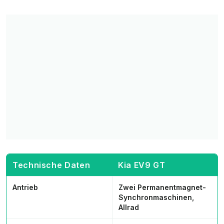
Technische Daten
Kia EV9 GT
Antrieb
Zwei Permanentmagnet-
Synchronmaschinen,
Allrad