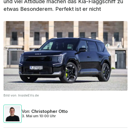
und viel Attidüde machen das Kia-Flaggschiff zu
etwas Besonderem. Perfekt ist er nicht
Bild von:
InsideEVs.de
Von
:
Christopher Otto
3. Mai
um
10:00 Uhr