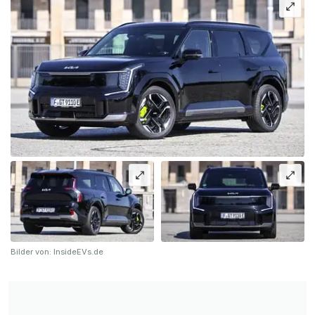
Bilder von: InsideEVs.de