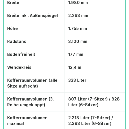
Breite
1.980 mm
Breite inkl. Außenspiegel
2.263 mm
Höhe
1.755 mm
Radstand
3.100 mm
Bodenfreiheit
177 mm
Wendekreis
12,4 m
Kofferraumvolumen (alle
333 Liter
Sitze aufrecht)
Kofferraumvolumen (3.
807 Liter (7-Sitzer) / 828
Reihe umgeklappt)
Liter (6-Sitzer)
Kofferraumvolumen
2.318 Liter (7-Sitzer) /
maximal
2.393 Liter (6-Sitzer)