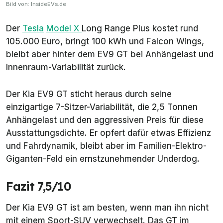
Bild von: InsideEVs.de
Der
Tesla
Model X
Long Range Plus kostet rund
105.000 Euro, bringt 100 kWh und Falcon Wings,
bleibt aber hinter dem EV9 GT bei Anhängelast und
Innenraum-Variabilität zurück.
Der Kia EV9 GT sticht heraus durch seine
einzigartige 7-Sitzer-Variabilität, die 2,5 Tonnen
Anhängelast und den aggressiven Preis für diese
Ausstattungsdichte. Er opfert dafür etwas Effizienz
und Fahrdynamik, bleibt aber im Familien-Elektro-
Giganten-Feld ein ernstzunehmender Underdog.
Fazit 7,5/10
Der Kia EV9 GT ist am besten, wenn man ihn nicht
mit einem Sport-SUV verwechselt. Das GT im