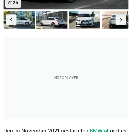
25
Den im November 2021 gestarteten
BMW i4
gibt es