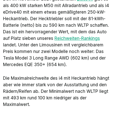
als 400 kW starken M50 mit Allradantrieb und als i4
eDrive40 mit einem etwas gemäßigteren 250-kW-
Heckantrieb. Der Hecktriebler soll mit der 81-kWh-
Batterie (netto) bis zu 590 km nach WLTP schaffen.
Das ist ein hervorragender Wert, mit dem das Auto
auf Platz sieben unseres
Reichweiten-Rankings
landet. Unter den Limousinen mit vergleichbarem
Preis kommen nur zwei Modelle noch weiter: Das
Tesla Model 3 Long Range AWD (602 km) und der
Mercedes EQE 350+ (654 km).
Die Maximalreichweite des i4 mit Heckantrieb hängt
aber wie immer stark von der Ausstattung und den
Rädern/Reifen ab. Der Minimalwert nach WLTP liegt
mit 493 km rund 100 km niedriger als der
Maximalwert.