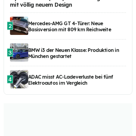
mit völlig neuem Design
Mercedes-AMG GT 4-Türer: Neue
2
Basisversion mit 809 km Reichweite
BMW i3 der Neuen Klasse: Produktion in
3
München gestartet
ADAC misst AC-Ladeverluste bei fünf
4
Elektroautos im Vergleich