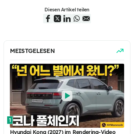
Diesen Artikel teilen
MEISTGELESEN
1
Hyundai Kona (2027) im Rendering-Video