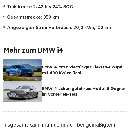
Teilstrecke 2: 42 bis 24% SOC
Gesamtstrecke: 350 km
Angezeigter Stromverbrauch: 20,0 kWh/100 km
Mehr zum BMW i4
BMW i4 M50: Viertüriges Elektro-Coupé
mit 400 kW im Test
BMW i4 schon gefahren: Model-3-Gegner
im Vorserien-Test
Insgesamt kann man demnach bei gemäßigtem