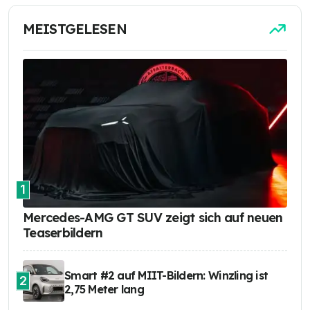
MEISTGELESEN
1
Mercedes-AMG GT SUV zeigt sich auf neuen
Teaserbildern
Smart #2 auf MIIT-Bildern: Winzling ist
2
2,75 Meter lang