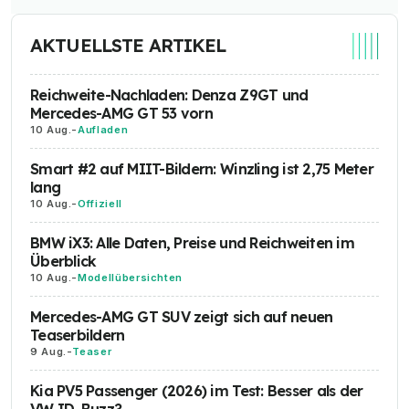
AKTUELLSTE ARTIKEL
Reichweite-Nachladen: Denza Z9GT und
Mercedes-AMG GT 53 vorn
10 Aug.
-
Aufladen
Smart #2 auf MIIT-Bildern: Winzling ist 2,75 Meter
lang
10 Aug.
-
Offiziell
BMW iX3: Alle Daten, Preise und Reichweiten im
Überblick
10 Aug.
-
Modellübersichten
Mercedes-AMG GT SUV zeigt sich auf neuen
Teaserbildern
9 Aug.
-
Teaser
Kia PV5 Passenger (2026) im Test: Besser als der
VW ID. Buzz?