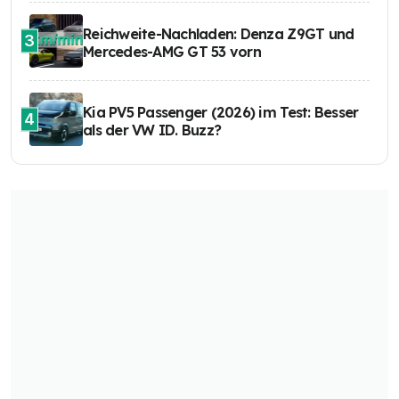
Reichweite-Nachladen: Denza Z9GT und
3
Mercedes-AMG GT 53 vorn
Kia PV5 Passenger (2026) im Test: Besser
4
als der VW ID. Buzz?