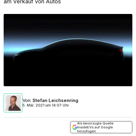
am Verkauf von Autos
Von
:
Stefan Leichsenring
5. Mär. 2021
um
14:07 Uhr
Als bevorzugte Quelle
InsideEVs auf Google
hinzufügen