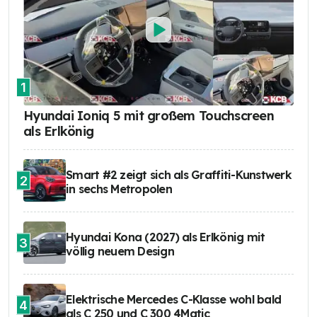
1
Hyundai Ioniq 5 mit großem Touchscreen
als Erlkönig
Smart #2 zeigt sich als Graffiti-Kunstwerk
2
in sechs Metropolen
Hyundai Kona (2027) als Erlkönig mit
3
völlig neuem Design
Elektrische Mercedes C-Klasse wohl bald
4
als C 250 und C 300 4Matic