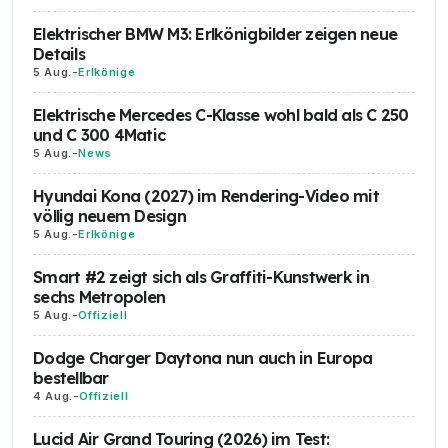
Elektrischer BMW M3: Erlkönigbilder zeigen neue
Details
5 Aug.
-
Erlkönige
Elektrische Mercedes C-Klasse wohl bald als C 250
und C 300 4Matic
5 Aug.
-
News
Hyundai Kona (2027) im Rendering-Video mit
völlig neuem Design
5 Aug.
-
Erlkönige
Smart #2 zeigt sich als Graffiti-Kunstwerk in
sechs Metropolen
5 Aug.
-
Offiziell
Dodge Charger Daytona nun auch in Europa
bestellbar
4 Aug.
-
Offiziell
Lucid Air Grand Touring (2026) im Test: