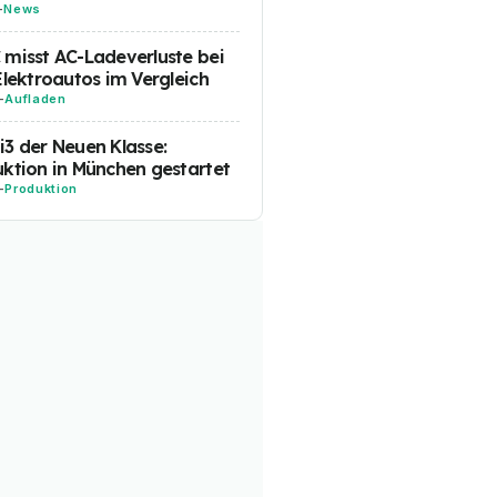
-
News
misst AC-Ladeverluste bei
Elektroautos im Vergleich
-
Aufladen
3 der Neuen Klasse:
ktion in München gestartet
-
Produktion