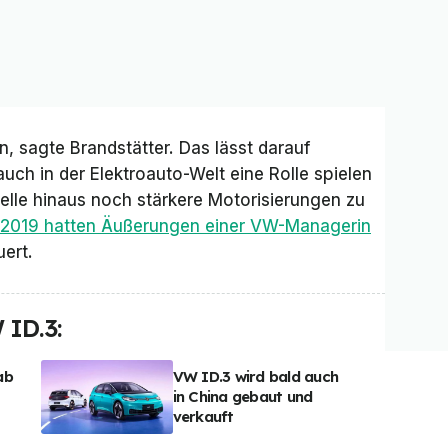
, sagte Brandstätter. Das lässt darauf
uch in der Elektroauto-Welt eine Rolle spielen
lle hinaus noch stärkere Motorisierungen zu
 2019 hatten Äußerungen einer VW-Managerin
ert.
 ID.3:
ab
VW ID.3 wird bald auch
in China gebaut und
verkauft