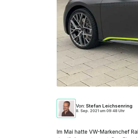
Von
:
Stefan Leichsenring
8. Sep. 2021
um
09:48 Uhr
Im Mai hatte VW-Markenchef Ralf