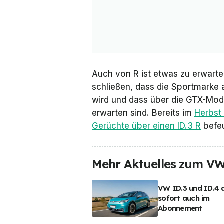
Auch von R ist etwas zu erwarten
schließen, dass die Sportmarke a
wird und dass über die GTX-Mode
erwarten sind. Bereits im
Herbst
Gerüchte über einen ID.3 R
befeu
Mehr Aktuelles zum VW
VW ID.3 und ID.4 
sofort auch im
Abonnement