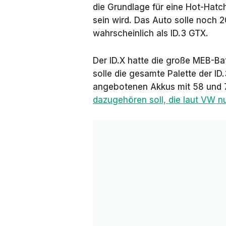
die Grundlage für eine Hot-Hatch
sein wird. Das Auto solle noch 
wahrscheinlich als ID.3 GTX.
Der ID.X hatte die große MEB-Ba
solle die gesamte Palette der I
angebotenen Akkus mit 58 und 
dazugehören soll, die laut VW n