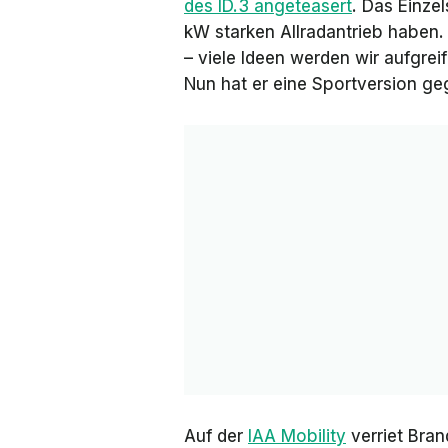
des ID.3 angeteasert
. Das Einze
kW starken Allradantrieb haben.
– viele Ideen werden wir aufgrei
Nun hat er eine Sportversion g
Auf der
IAA Mobility
verriet Bran