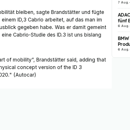
7 Aug.
bilität bleiben, sagte Brandstätter und fügte
ADAC 
einem ID,3 Cabrio arbeitet, auf das man im
fünf 
6 Aug.
usblick gegeben habe. Was er damit gemeint
 eine Cabrio-Studie des ID.3 ist uns bislang
BMW i
Produ
6 Aug.
rt of mobility”, Brandstätter said, adding that
hysical concept version of the ID 3
2020." (Autocar)