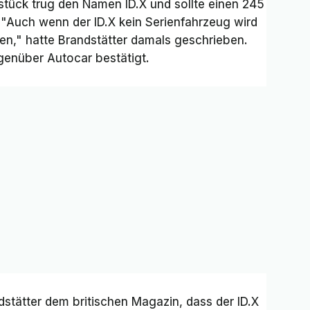
lstück trug den Namen ID.X und sollte einen 245
 "Auch wenn der ID.X kein Serienfahrzeug wird
fen," hatte Brandstätter damals geschrieben.
egenüber
Autocar
bestätigt.
dstätter dem britischen Magazin, dass der ID.X