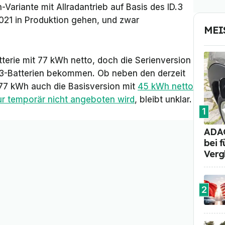
-Variante mit Allradantrieb auf Basis des ID.3
2021 in Produktion gehen, und zwar
MEI
tterie mit 77 kWh netto, doch die Serienversion
D.3-Batterien bekommen. Ob neben den derzeit
77 kWh auch die Basisversion mit
45 kWh netto
ur temporär nicht angeboten wird
, bleibt unklar.
1
ADAC
bei 
Verg
2