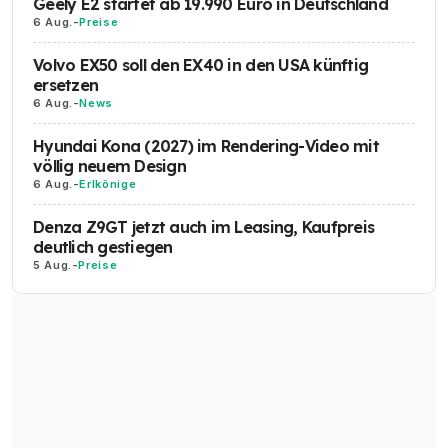
Geely E2 startet ab 19.990 Euro in Deutschland
6 Aug.
-
Preise
Volvo EX50 soll den EX40 in den USA künftig
ersetzen
6 Aug.
-
News
Hyundai Kona (2027) im Rendering-Video mit
völlig neuem Design
6 Aug.
-
Erlkönige
Denza Z9GT jetzt auch im Leasing, Kaufpreis
deutlich gestiegen
5 Aug.
-
Preise