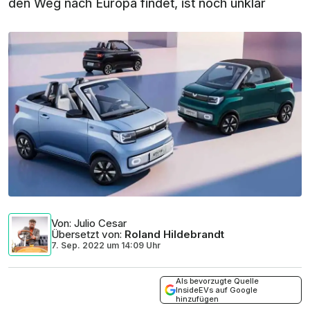
den Weg nach Europa findet, ist noch unklar
Von
: Julio Cesar
Übersetzt von
:
Roland Hildebrandt
7. Sep. 2022
um
14:09 Uhr
Als bevorzugte Quelle
InsideEVs auf Google
hinzufügen