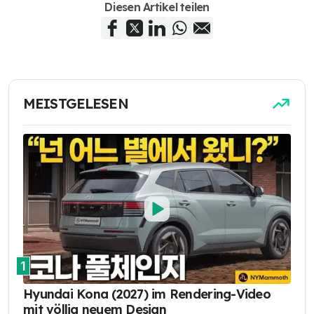
Diesen Artikel teilen
MEISTGELESEN
1
Hyundai Kona (2027) im Rendering-Video
mit völlig neuem Design