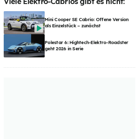
Viele Elektro-Cabrios gibt es nicht:
Mini Cooper SE Cabrio: Offene Version
als Einzelstück – zunächst
Polestar 6: Hightech-Elektro-Roadster
geht 2026 in Serie