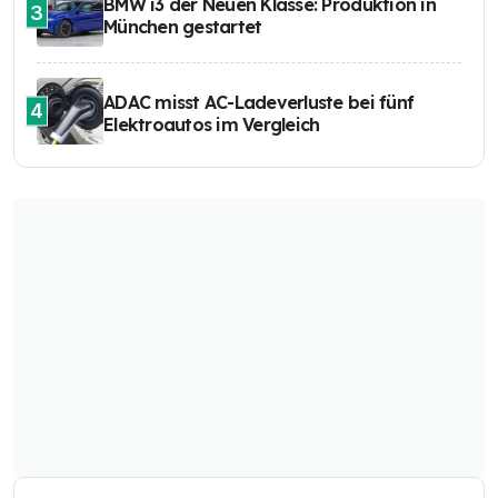
BMW i3 der Neuen Klasse: Produktion in
3
München gestartet
ADAC misst AC-Ladeverluste bei fünf
4
Elektroautos im Vergleich