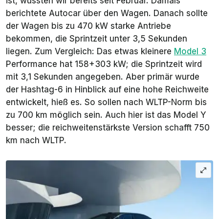
ist, wussten wir bereits seit Februar. Damals
berichtete
Autocar
über den Wagen. Danach sollte
der Wagen bis zu 470 kW starke Antriebe
bekommen, die Sprintzeit unter 3,5 Sekunden
liegen. Zum Vergleich: Das etwas kleinere
Model 3
Performance hat 158+303 kW; die Sprintzeit wird
mit 3,1 Sekunden angegeben. Aber primär wurde
der Hashtag-6 in Hinblick auf eine hohe Reichweite
entwickelt, hieß es. So sollen nach WLTP-Norm bis
zu 700 km möglich sein. Auch hier ist das Model Y
besser; die reichweitenstärkste Version schafft 750
km nach WLTP.