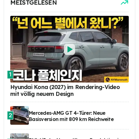
MEISTGELESEN
1
Hyundai Kona (2027) im Rendering-Video
mit völlig neuem Design
Mercedes-AMG GT 4-Türer: Neue
2
Basisversion mit 809 km Reichweite