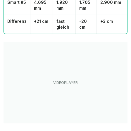
Smart #5
4.695
1.920
1.705
2.900 mm
mm
mm
mm
Differenz
+21 cm
fast
-20
+3 cm
gleich
cm