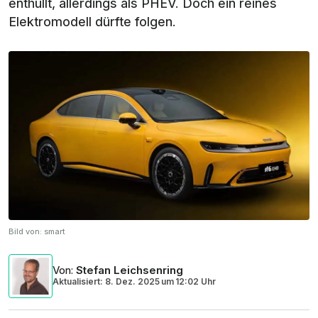
enthüllt, allerdings als PHEV. Doch ein reines
Elektromodell dürfte folgen.
Bild von:
smart
Von
:
Stefan Leichsenring
Aktualisiert: 8. Dez. 2025
um
12:02 Uhr