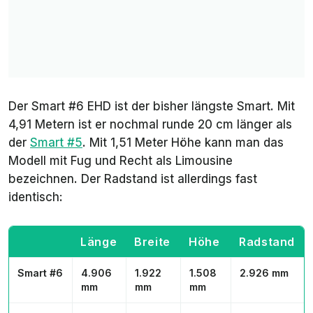
Der Smart #6 EHD ist der bisher längste Smart. Mit
4,91 Metern ist er nochmal runde 20 cm länger als
der
Smart #5
. Mit 1,51 Meter Höhe kann man das
Modell mit Fug und Recht als Limousine
bezeichnen. Der Radstand ist allerdings fast
identisch:
Länge
Breite
Höhe
Radstand
Smart #6
4.906
1.922
1.508
2.926 mm
mm
mm
mm