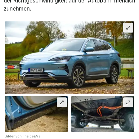
der Richtgeschwindigkeit auf der Autobahn merklich
zunehmen.
Bilder von: InsideEVs