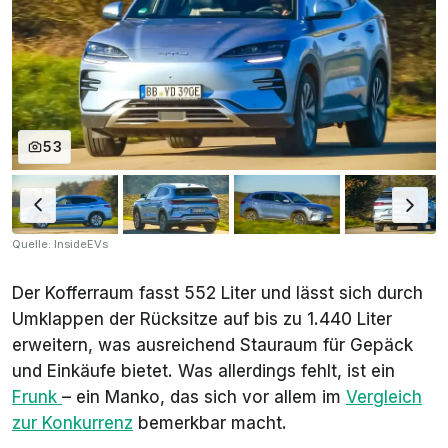
53
Quelle: InsideEVs
Der Kofferraum fasst 552 Liter und lässt sich durch
Umklappen der Rücksitze auf bis zu 1.440 Liter
erweitern, was ausreichend Stauraum für Gepäck
und Einkäufe bietet. Was allerdings fehlt, ist ein
Frunk
– ein Manko, das sich vor allem im
Vergleich
zur Konkurrenz
bemerkbar macht.