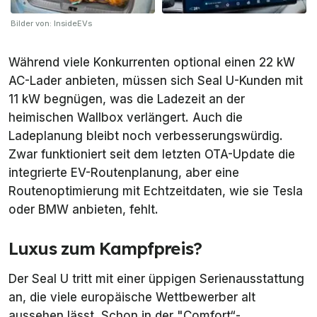
Bilder von: InsideEVs
Während viele Konkurrenten optional einen 22 kW
AC-Lader anbieten, müssen sich Seal U-Kunden mit
11 kW begnügen, was die Ladezeit an der
heimischen Wallbox verlängert. Auch die
Ladeplanung bleibt noch verbesserungswürdig.
Zwar funktioniert seit dem letzten OTA-Update die
integrierte EV-Routenplanung, aber eine
Routenoptimierung mit Echtzeitdaten, wie sie Tesla
oder BMW anbieten, fehlt.
Luxus zum Kampfpreis?
Der Seal U tritt mit einer üppigen Serienausstattung
an, die viele europäische Wettbewerber alt
aussehen lässt. Schon in der "Comfort“-