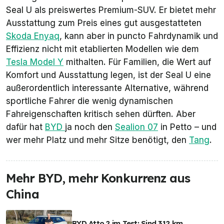
Seal U als preiswertes Premium-SUV. Er bietet mehr
Ausstattung zum Preis eines gut ausgestatteten
Skoda Enyaq
, kann aber in puncto Fahrdynamik und
Effizienz nicht mit etablierten Modellen wie dem
Tesla Model Y
mithalten. Für Familien, die Wert auf
Komfort und Ausstattung legen, ist der Seal U eine
außerordentlich interessante Alternative, während
sportliche Fahrer die wenig dynamischen
Fahreigenschaften kritisch sehen dürften. Aber
dafür hat
BYD
ja noch den
Sealion 07
in Petto – und
wer mehr Platz und mehr Sitze benötigt, den
Tang
.
Mehr BYD, mehr Konkurrenz aus
China
BYD Atto 2 im Test: Sind 312 km