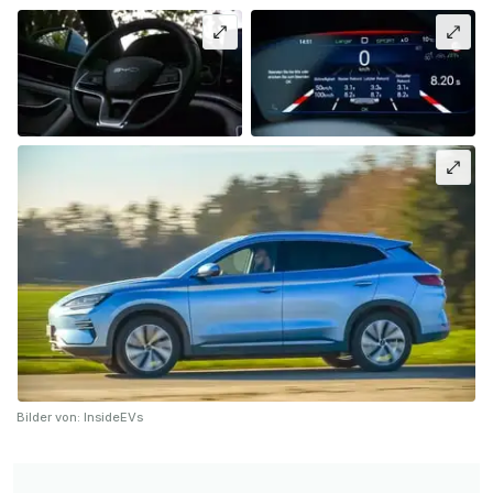
Bilder von: InsideEVs