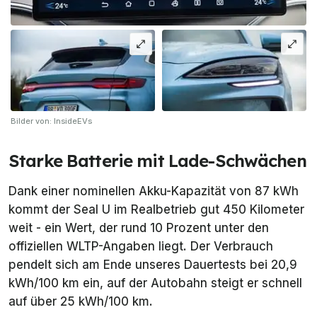
Bilder von: InsideEVs
Starke Batterie mit Lade-Schwächen
Dank einer nominellen Akku-Kapazität von 87 kWh
kommt der Seal U im Realbetrieb gut 450 Kilometer
weit - ein Wert, der rund 10 Prozent unter den
offiziellen WLTP-Angaben liegt. Der Verbrauch
pendelt sich am Ende unseres Dauertests bei 20,9
kWh/100 km ein, auf der Autobahn steigt er schnell
auf über 25 kWh/100 km.