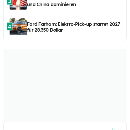
3
und China dominieren
Ford Fathom: Elektro-Pick-up startet 2027
4
für 28.350 Dollar