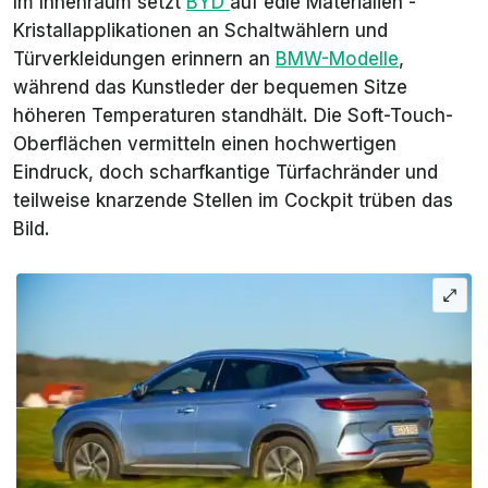
Im Innenraum setzt
BYD
auf edle Materialien -
Kristallapplikationen an Schaltwählern und
Türverkleidungen erinnern an
BMW-Modelle
,
während das Kunstleder der bequemen Sitze
höheren Temperaturen standhält. Die Soft-Touch-
Oberflächen vermitteln einen hochwertigen
Eindruck, doch scharfkantige Türfachränder und
teilweise knarzende Stellen im Cockpit trüben das
Bild.