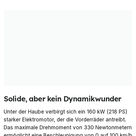
Solide, aber kein Dynamikwunder
Unter der Haube verbirgt sich ein 160 kW (218 PS)
starker Elektromotor, der die Vorderräder antreibt.
Das maximale Drehmoment von 330 Newtonmetern
ermöglicht eine Beschleunigung von 0 auf 100 km/h