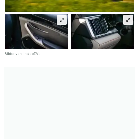
Bilder von: InsideEVs