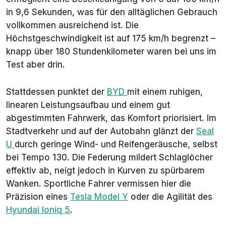
in 9,6 Sekunden, was für den alltäglichen Gebrauch
vollkommen ausreichend ist. Die
Höchstgeschwindigkeit ist auf 175 km/h begrenzt –
knapp über 180 Stundenkilometer waren bei uns im
Test aber drin.
Stattdessen punktet der
BYD
mit einem ruhigen,
linearen Leistungsaufbau und einem gut
abgestimmten Fahrwerk, das Komfort priorisiert. Im
Stadtverkehr und auf der Autobahn glänzt der
Seal
U
durch geringe Wind- und Reifengeräusche, selbst
bei Tempo 130. Die Federung mildert Schlaglöcher
effektiv ab, neigt jedoch in Kurven zu spürbarem
Wanken. Sportliche Fahrer vermissen hier die
Präzision eines
Tesla Model Y
oder die Agilität des
Hyundai Ioniq 5
.