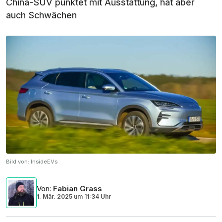
China-SUV punktet mit Ausstattung, hat aber
auch Schwächen
Bild von:
InsideEVs
Von
:
Fabian Grass
1. Mär. 2025
um
11:34 Uhr