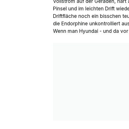
Vollstrom auf der Geraden, hart
Pinsel und im leichten Drift wie
Driftfläche noch ein bisschen t
die Endorphine unkontrolliert au
Wenn man Hyundai - und da vor a