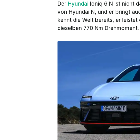
Der
Hyundai
Ioniq 6 N ist nicht 
von Hyundai N, und er bringt au
kennt die Welt bereits, er leiste
dieselben 770 Nm Drehmoment.