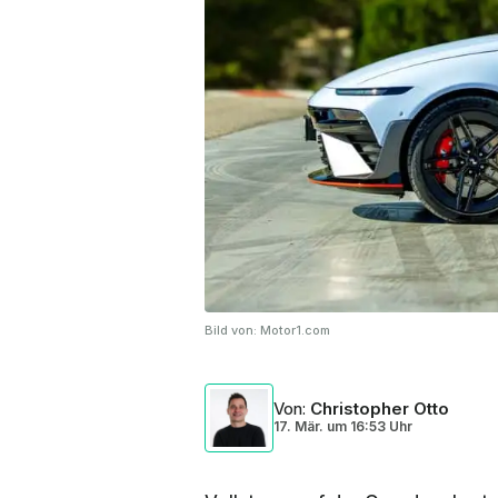
Bild von:
Motor1.com
Von
:
Christopher Otto
17. Mär.
um
16:53 Uhr