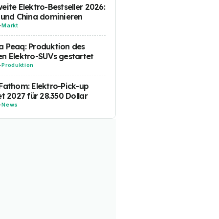
eite Elektro-Bestseller 2026:
 und China dominieren
-
Markt
 Peaq: Produktion des
n Elektro-SUVs gestartet
-
Produktion
Fathom: Elektro-Pick-up
et 2027 für 28.350 Dollar
-
News