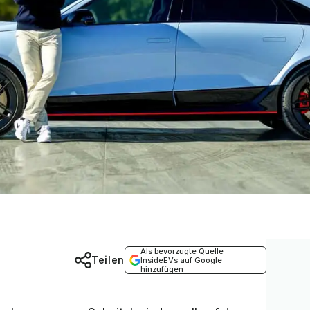
Als bevorzugte Quelle
Teilen
InsideEVs auf Google
hinzufügen