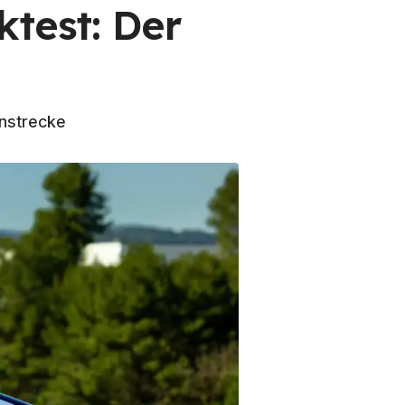
ktest: Der
nstrecke