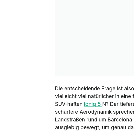
Die entscheidende Frage ist also
vielleicht viel natürlicher in ein
SUV-haften
Ioniq 5
N? Der tiefe
schärfere Aerodynamik spreche
Landstraßen rund um Barcelona u
ausgiebig bewegt, um genau da