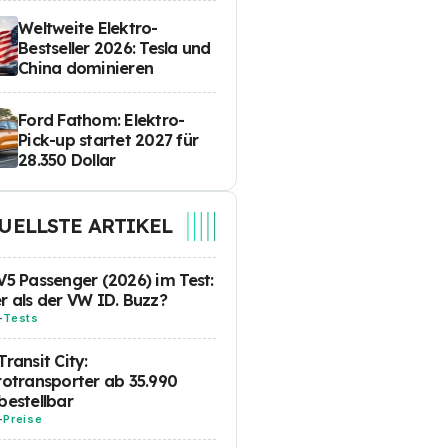
Weltweite Elektro-
Bestseller 2026: Tesla und
China dominieren
Ford Fathom: Elektro-
Pick-up startet 2027 für
28.350 Dollar
UELLSTE ARTIKEL
V5 Passenger (2026) im Test:
r als der VW ID. Buzz?
-
Tests
Transit City:
rotransporter ab 35.990
bestellbar
-
Preise