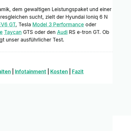
amik, dem gewaltigen Leistungspaket und einer
esgleichen sucht, zielt der Hyundai Ioniq 6 N
EV6 GT
, Tesla
Model 3 Performance
oder
e
Taycan
GTS oder den
Audi
RS e-tron GT. Ob
gt unser ausführlicher Test.
alten
|
Infotainment
|
Kosten
|
Fazit