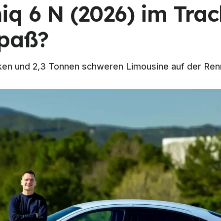
q 6 N (2026) im Trac
Spaß?
rken und 2,3 Tonnen schweren Limousine auf der Ren