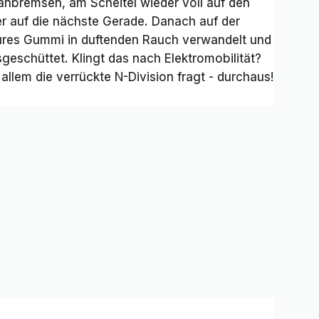
 anbremsen, am Scheitel wieder voll auf den
der auf die nächste Gerade. Danach auf der
eures Gummi in duftenden Rauch verwandelt und
sgeschüttet. Klingt das nach Elektromobilität?
llem die verrückte N-Division fragt - durchaus!