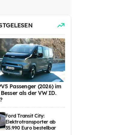
STGELESEN
PV5 Passenger (2026) im
: Besser als der VW ID.
?
Ford Transit City:
Elektrotransporter ab
35.990 Euro bestellbar