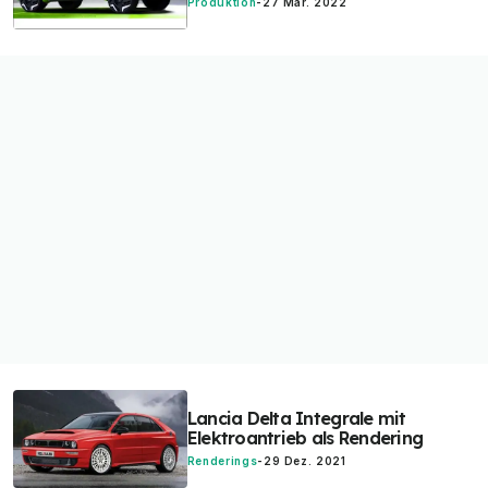
Produktion
-
27 Mär. 2022
Lancia Delta Integrale mit
Elektroantrieb als Rendering
Renderings
-
29 Dez. 2021