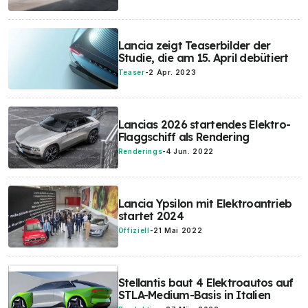
Lancia zeigt Teaserbilder der
Studie, die am 15. April debütiert
Teaser
-
2 Apr. 2023
Lancias 2026 startendes Elektro-
Flaggschiff als Rendering
Renderings
-
4 Jun. 2022
Lancia Ypsilon mit Elektroantrieb
startet 2024
Offiziell
-
21 Mai 2022
Stellantis baut 4 Elektroautos auf
STLA-Medium-Basis in Italien