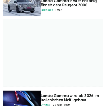
Lancia Gamma: Erster Erlkönig
ähnelt dem Peugeot 3008
Erlkönige
-
1 Mär.
Lancia Gamma wird ab 2026 im
italienischen Melfi gebaut
Offiziell
-
28 Okt. 2024