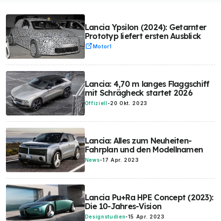
Lancia Ypsilon (2024): Getarnter
Prototyp liefert ersten Ausblick
Motor1
Lancia: 4,70 m langes Flaggschiff
mit Schrägheck startet 2026
Offiziell
-
20 Okt. 2023
Lancia: Alles zum Neuheiten-
Fahrplan und den Modellnamen
News
-
17 Apr. 2023
Lancia Pu+Ra HPE Concept (2023):
Die 10-Jahres-Vision
Designstudien
-
15 Apr. 2023