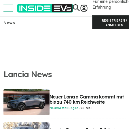
Für eine persönlich
Erfahrung
REGISTRIEREN /
News
ANMELDEN
Lancia News
Neuer Lancia Gamma kommt mit
bis zu 740 km Reichweite
Neuvorstellungen
-
26 Mai