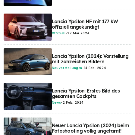
Lancia Ypsilon HF mit 177 kW
offiziell angekündigt
Offiziell
-
27 Mai 2024
Lancia Ypsilon (2024): Vorstellung
mit zahlreichen Bildern
Neuvorstellungen
-
14 Feb. 2024
Lancia Ypsilon: Erstes Bild des
gesamten Cockpits
News
-
2 Feb. 2024
Neuer Lancia Ypsilon (2024) beim
Fotoshooting völlig ungetarnt!