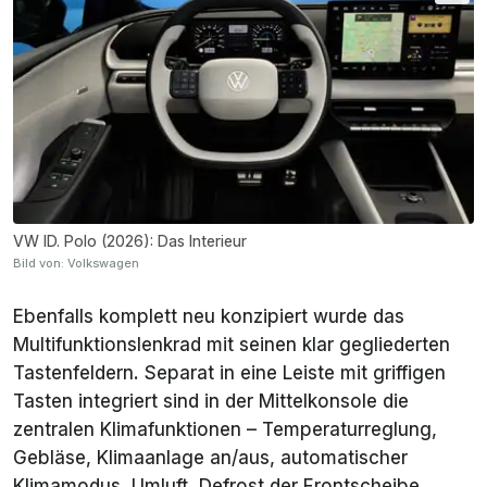
VW ID. Polo (2026): Das Interieur
Bild von: Volkswagen
Ebenfalls komplett neu konzipiert wurde das
Multifunktionslenkrad mit seinen klar gegliederten
Tastenfeldern. Separat in eine Leiste mit griffigen
Tasten integriert sind in der Mittelkonsole die
zentralen Klimafunktionen – Temperaturreglung,
Gebläse, Klimaanlage an/aus, automatischer
Klimamodus, Umluft, Defrost der Frontscheibe,