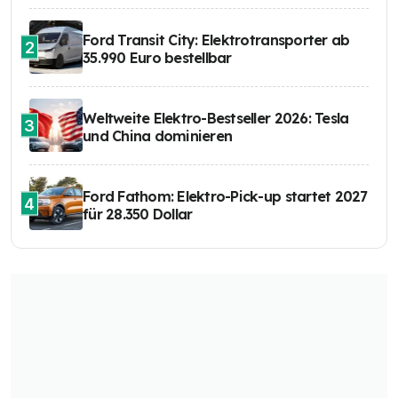
Ford Transit City: Elektrotransporter ab
2
35.990 Euro bestellbar
Weltweite Elektro-Bestseller 2026: Tesla
3
und China dominieren
Ford Fathom: Elektro-Pick-up startet 2027
4
für 28.350 Dollar