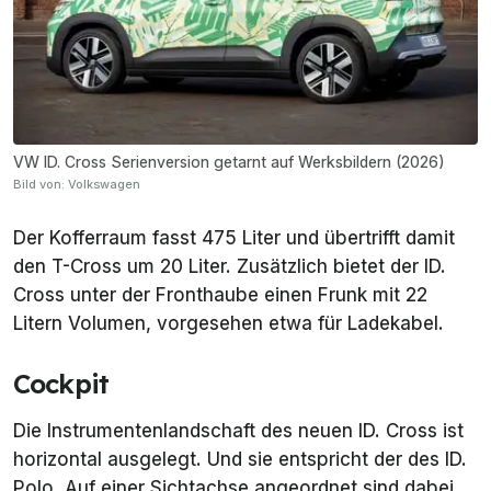
VW ID. Cross Serienversion getarnt auf Werksbildern (2026)
Bild von: Volkswagen
Der Kofferraum fasst 475 Liter und übertrifft damit
den T-Cross um 20 Liter. Zusätzlich bietet der ID.
Cross unter der Fronthaube einen Frunk mit 22
Litern Volumen, vorgesehen etwa für Ladekabel.
Cockpit
Die Instrumentenlandschaft des neuen ID. Cross ist
horizontal ausgelegt. Und sie entspricht der des ID.
Polo. Auf einer Sichtachse angeordnet sind dabei