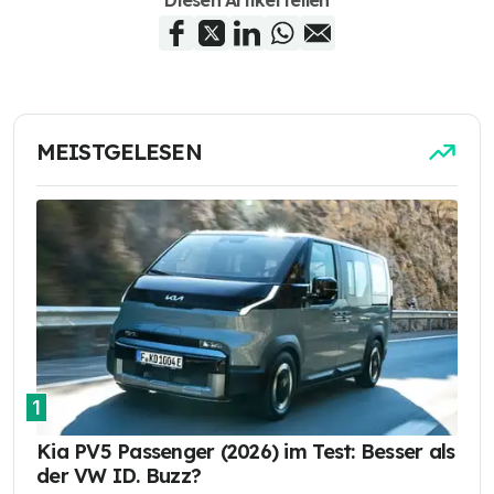
MEISTGELESEN
1
Kia PV5 Passenger (2026) im Test: Besser als
der VW ID. Buzz?