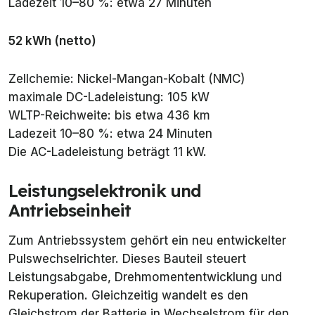
Ladezeit 10–80 %: etwa 27 Minuten
52 kWh (netto)
Zellchemie: Nickel-Mangan-Kobalt (NMC)
maximale DC-Ladeleistung: 105 kW
WLTP-Reichweite: bis etwa 436 km
Ladezeit 10–80 %: etwa 24 Minuten
Die AC-Ladeleistung beträgt 11 kW.
Leistungselektronik und
Antriebseinheit
Zum Antriebssystem gehört ein neu entwickelter
Pulswechselrichter. Dieses Bauteil steuert
Leistungsabgabe, Drehmomententwicklung und
Rekuperation. Gleichzeitig wandelt es den
Gleichstrom der Batterie in Wechselstrom für den