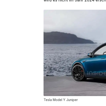
wird es nicht im Jahr 2024 ersc
Tesla Model Y Juniper