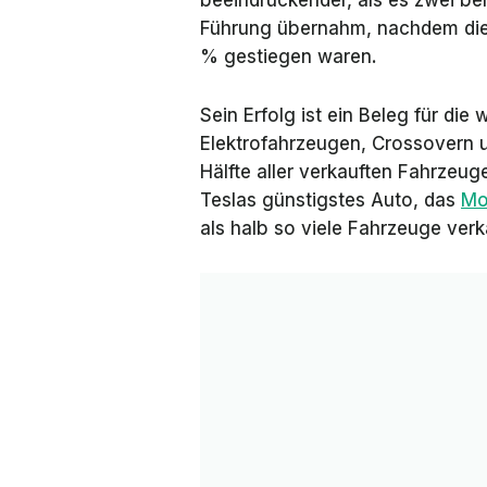
beeindruckender, als es zwei be
Führung übernahm, nachdem die
% gestiegen waren.
Sein Erfolg ist ein Beleg für die
Elektrofahrzeugen, Crossovern u
Hälfte aller verkauften Fahrzeug
Teslas günstigstes Auto, das
Mo
als halb so viele Fahrzeuge verk