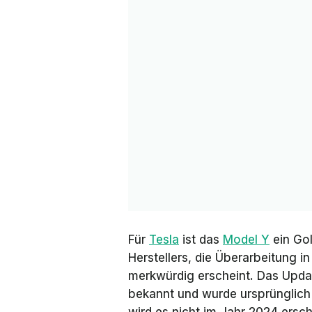
Für
Tesla
ist das
Model Y
ein Gol
Herstellers, die Überarbeitung i
merkwürdig erscheint. Das Updat
bekannt und wurde ursprünglich 