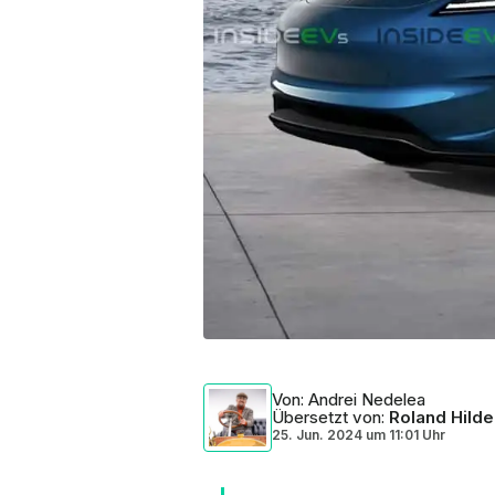
Von
: Andrei Nedelea
Übersetzt von
:
Roland Hilde
25. Jun. 2024
um
11:01 Uhr