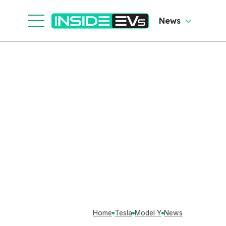
News
Home
Tesla
Model Y
News