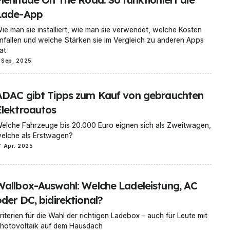
Lade-App
ie man sie installiert, wie man sie verwendet, welche Kosten
nfallen und welche Stärken sie im Vergleich zu anderen Apps
at
 Sep. 2025
ADAC gibt Tipps zum Kauf von gebrauchten
Elektroautos
elche Fahrzeuge bis 20.000 Euro eignen sich als Zweitwagen,
elche als Erstwagen?
7 Apr. 2025
Wallbox-Auswahl: Welche Ladeleistung, AC
der DC, bidirektional?
riterien für die Wahl der richtigen Ladebox – auch für Leute mit
hotovoltaik auf dem Hausdach