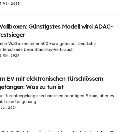
4 Mär. 2025
Wallboxen: Günstigstes Modell wird ADAC-
Testsieger
ehn Wallboxen unter 500 Euro getestet: Deutliche
nterschiede beim Stand-by-Verbrauch
8 Okt. 2024
Im EV mit elektronischen Türschlössern
gefangen: Was zu tun ist
ie Türentriegelungsmechanismen benötigen Strom, aber es
ibt eine Umgehung
 Jul. 2024