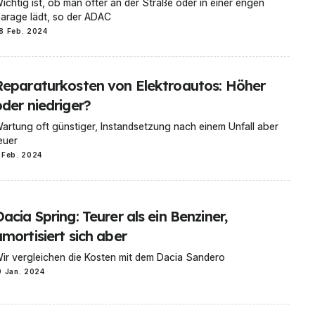
ichtig ist, ob man öfter an der Straße oder in einer engen
arage lädt, so der ADAC
8 Feb. 2024
Reparaturkosten von Elektroautos: Höher
oder niedriger?
artung oft günstiger, Instandsetzung nach einem Unfall aber
euer
 Feb. 2024
acia Spring: Teurer als ein Benziner,
mortisiert sich aber
ir vergleichen die Kosten mit dem Dacia Sandero
9 Jan. 2024