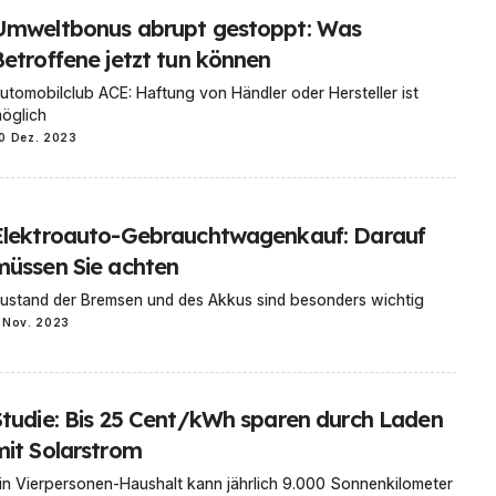
Umweltbonus abrupt gestoppt: Was
Betroffene jetzt tun können
utomobilclub ACE: Haftung von Händler oder Hersteller ist
öglich
0 Dez. 2023
Elektroauto-Gebrauchtwagenkauf: Darauf
müssen Sie achten
ustand der Bremsen und des Akkus sind besonders wichtig
 Nov. 2023
Studie: Bis 25 Cent/kWh sparen durch Laden
mit Solarstrom
in Vierpersonen-Haushalt kann jährlich 9.000 Sonnenkilometer