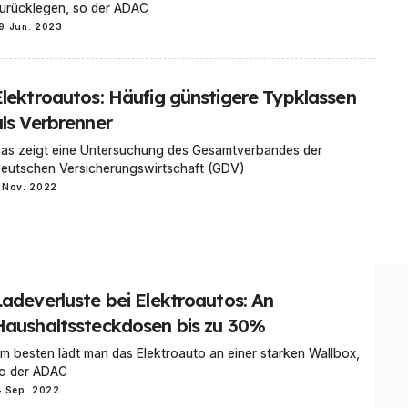
urücklegen, so der ADAC
9 Jun. 2023
Elektroautos: Häufig günstigere Typklassen
als Verbrenner
as zeigt eine Untersuchung des Gesamtverbandes der
eutschen Versicherungswirtschaft (GDV)
 Nov. 2022
Ladeverluste bei Elektroautos: An
Haushaltssteckdosen bis zu 30%
m besten lädt man das Elektroauto an einer starken Wallbox,
o der ADAC
4 Sep. 2022