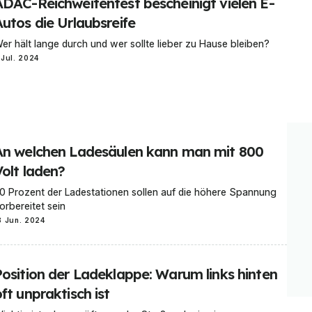
ADAC-Reichweitentest bescheinigt vielen E-
Autos die Urlaubsreife
er hält lange durch und wer sollte lieber zu Hause bleiben?
 Jul. 2024
An welchen Ladesäulen kann man mit 800
Volt laden?
0 Prozent der Ladestationen sollen auf die höhere Spannung
orbereitet sein
3 Jun. 2024
Position der Ladeklappe: Warum links hinten
ft unpraktisch ist