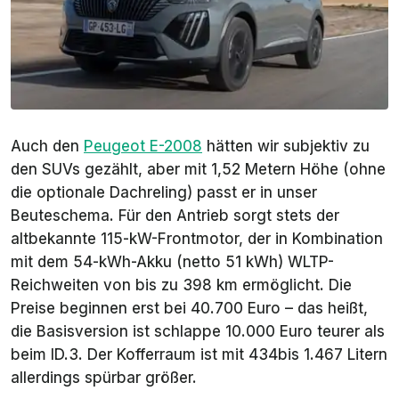
Auch den
Peugeot E-2008
hätten wir subjektiv zu
den SUVs gezählt, aber mit 1,52 Metern Höhe (ohne
die optionale Dachreling) passt er in unser
Beuteschema. Für den Antrieb sorgt stets der
altbekannte 115-kW-Frontmotor, der in Kombination
mit dem 54-kWh-Akku (netto 51 kWh) WLTP-
Reichweiten von bis zu 398 km ermöglicht. Die
Preise beginnen erst bei 40.700 Euro – das heißt,
die Basisversion ist schlappe 10.000 Euro teurer als
beim ID.3. Der Kofferraum ist mit 434bis 1.467 Litern
allerdings spürbar größer.