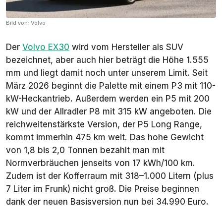
Bild von: Volvo
Der
Volvo EX30
wird vom Hersteller als SUV
bezeichnet, aber auch hier beträgt die Höhe 1.555
mm und liegt damit noch unter unserem Limit. Seit
März 2026 beginnt die Palette mit einem P3 mit 110-
kW-Heckantrieb. Außerdem werden ein P5 mit 200
kW und der Allradler P8 mit 315 kW angeboten. Die
reichweitenstärkste Version, der P5 Long Range,
kommt immerhin 475 km weit. Das hohe Gewicht
von 1,8 bis 2,0 Tonnen bezahlt man mit
Normverbräuchen jenseits von 17 kWh/100 km.
Zudem ist der Kofferraum mit 318–1.000 Litern (plus
7 Liter im Frunk) nicht groß. Die Preise beginnen
dank der neuen Basisversion nun bei 34.990 Euro.