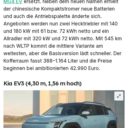
MG4 EV
ersetzt. Neben dem neuen Namen erhielt
der chinesische Kompaktstromer neue Batterien
und auch die Antriebspalette änderte sich.
Angeboten werden nun zwei Hecktriebler mit 140
und 180 kW mit 61 bzw. 72 kWh netto und ein
Allradler mit 320 kW und 72 kWh netto. Mit 545 km
nach WLTP kommt die mittlere Variante am
weitesten, aber die Basisversion lädt schneller. Der
Kofferraum fasst 388–1.164 Liter und die Preise
beginnen bei ambitionierten 42.990 Euro.
Kia EV3 (4,30 m, 1,56 m hoch)