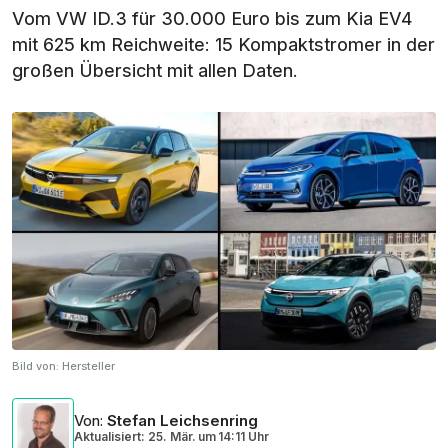
Vom VW ID.3 für 30.000 Euro bis zum Kia EV4
mit 625 km Reichweite: 15 Kompaktstromer in der
großen Übersicht mit allen Daten.
Bild von:
Hersteller
Von
:
Stefan Leichsenring
Aktualisiert: 25. Mär.
um
14:11 Uhr