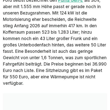
Ford selbst bezeichnet den
Puma Gen-E
als SUV,
aber mit 1.555 mm Höhe passt er gerade noch in
unseren Bezugsrahmen. Mit 124 kW ist die
Motorisierung eher bescheiden, die Reichweite
stieg Anfang 2026 auf immerhin 417 km. In den
Kofferraum passen 523 bis 1.283 Liter; hinzu
kommen noch ein 43 Liter großer Frunk und ein
großes Unterbodenfach hinten, das weitere 50 Liter
fasst. Eine Besonderheit ist auch das geringe
Gewicht von unter 1,6 Tonnen, was zum sportlichen
Fahrgefühl beiträgt. Die Preise beginnen bei 36.990
Euro nach Liste. Eine Sitzheizung gibt es im Paket
für 550 Euro, aber eine Wärmepumpe ist nicht
verfügbar.