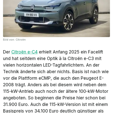
Bild von: Citroën
Der
Citroën e-C4
erhielt Anfang 2025 ein Facelift
und hat seitdem eine Optik à la Citroën e-C3 mit
vielen horizontalen LED-Tagfahrlichtern. An der
Technik änderte sich aber nichts. Basis ist nach wie
vor die Plattform
eCMP
, die auch den Peugeot E-
2008 trägt. Anders als bei diesem wird neben dem
115-kW-Antrieb auch noch der ältere 100-kW-Motor
angeboten. So beginnen die Preise hier schon bei
31.900 Euro. Auch die 115-kW-Version ist mit einem
Basispreis von 34.100 Euro deutlich günstiger als