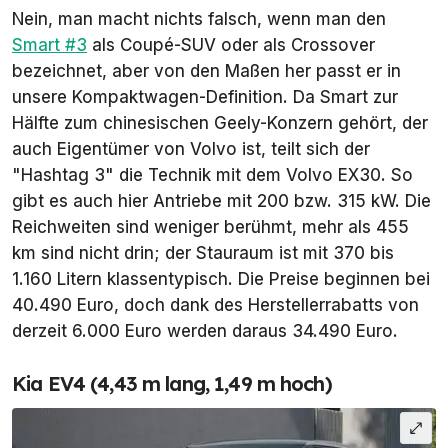
Nein, man macht nichts falsch, wenn man den
Smart #3
als Coupé-SUV oder als Crossover
bezeichnet, aber von den Maßen her passt er in
unsere Kompaktwagen-Definition. Da Smart zur
Hälfte zum chinesischen Geely-Konzern gehört, der
auch Eigentümer von Volvo ist, teilt sich der
"Hashtag 3" die Technik mit dem Volvo EX30. So
gibt es auch hier Antriebe mit 200 bzw. 315 kW. Die
Reichweiten sind weniger berühmt, mehr als 455
km sind nicht drin; der Stauraum ist mit 370 bis
1.160 Litern klassentypisch. Die Preise beginnen bei
40.490 Euro, doch dank des Herstellerrabatts von
derzeit 6.000 Euro werden daraus 34.490 Euro.
Kia EV4 (4,43 m lang, 1,49 m hoch)