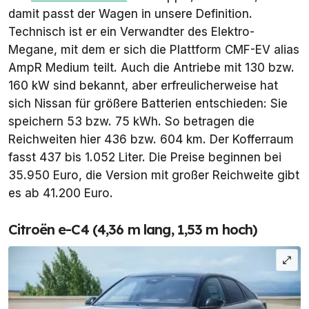
damit passt der Wagen in unsere Definition.
Technisch ist er ein Verwandter des Elektro-
Megane, mit dem er sich die Plattform
CMF-EV
alias
AmpR Medium
teilt. Auch die Antriebe mit 130 bzw.
160 kW sind bekannt, aber erfreulicherweise hat
sich Nissan für größere Batterien entschieden: Sie
speichern 53 bzw. 75 kWh. So betragen die
Reichweiten hier 436 bzw. 604 km. Der Kofferraum
fasst 437 bis 1.052 Liter. Die Preise beginnen bei
35.950 Euro, die Version mit großer Reichweite gibt
es ab 41.200 Euro.
Citroën e-C4 (4,36 m lang, 1,53 m hoch)