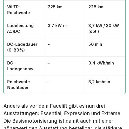
WLTP-
225 km
228 km
Reichweite
Ladeleistung
3,7 kW / -
3,7 kW / 30 kW
AC/DC
(opt.)
DC-Ladedauer
-
56 min
(0-80%)
DC-
-
0,4 kWh/min
Ladegeschw.
Reichweite-
-
3,2 km/min
Nachladen
Anders als vor dem Facelift gibt es nun drei
Ausstattungen: Essential, Expression und Extreme.
Die Basismotorisierung ist damit auch mit einer
höherwertigen Ausstattung bestellbar, die stärkere