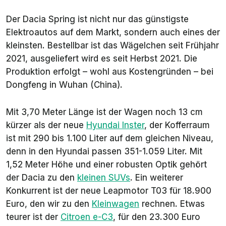
Der Dacia Spring ist nicht nur das günstigste
Elektroautos auf dem Markt, sondern auch eines der
kleinsten. Bestellbar ist das Wägelchen seit Frühjahr
2021, ausgeliefert wird es seit Herbst 2021. Die
Produktion erfolgt – wohl aus Kostengründen – bei
Dongfeng in Wuhan (China).
Mit 3,70 Meter Länge ist der Wagen noch 13 cm
kürzer als der neue
Hyundai Inster
, der Kofferraum
ist mit 290 bis 1.100 Liter auf dem gleichen Niveau,
denn in den Hyundai passen 351-1.059 Liter. Mit
1,52 Meter Höhe und einer robusten Optik gehört
der Dacia zu den
kleinen SUVs
. Ein weiterer
Konkurrent ist der neue Leapmotor T03 für 18.900
Euro, den wir zu den
Kleinwagen
rechnen. Etwas
teurer ist der
Citroen e-C3
, für den 23.300 Euro