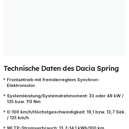
Technische Daten des Dacia Spring
Frontantrieb mit fremderregtem Synchron-
Elektromotor
Systemleistung/Systemdrehmoment: 33 oder 48 kW /
125 bzw. 113 Nm
0-100 km/h/Höchstgeschwindigkeit: 19,1 bzw. 13,7 Sek.
/ 125 km/h
WLTP-Stromverbrauch: 13,2-14,1 kWh/100 km