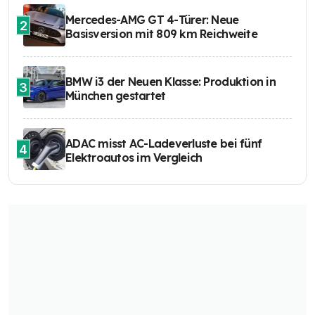
Mercedes-AMG GT 4-Türer: Neue
2
Basisversion mit 809 km Reichweite
BMW i3 der Neuen Klasse: Produktion in
3
München gestartet
ADAC misst AC-Ladeverluste bei fünf
4
Elektroautos im Vergleich