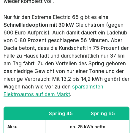
wieder komplett voll.
Nur für den
Extreme Electric 65
gibt es eine
Schnellladeoption mit 30 kW
Gleichstrom (gegen
600 Euro Aufpreis). Auch damit dauert ein Ladehub
von 0-80 Prozent geschlagene 56 Minuten. Aber
Dacia betont, dass die Kundschaft in 75 Prozent der
Fälle zu Hause lädt und durchschnittlich nur 37 km
am Tag fährt. Zu den Vorteilen des Spring gehören
das niedrige Gewicht von nur einer Tonne und der
niedrige Verbrauch: Mit 13,2 bis 14,2 kWh gehört der
Wagen nach wie vor zu den
sparsamsten
Elektroautos auf dem Markt
.
Spring 45
Spring 65
Akku
ca. 25 kWh netto