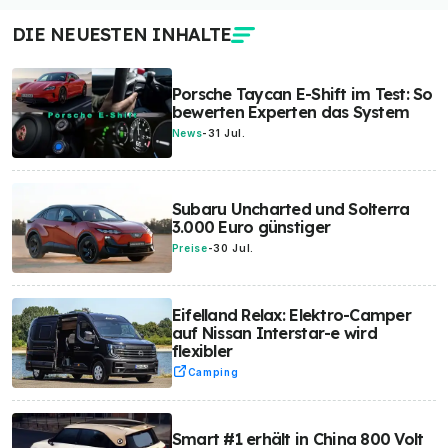
DIE NEUESTEN INHALTE
Porsche Taycan E-Shift im Test: So
bewerten Experten das System
News
-
31 Jul.
Subaru Uncharted und Solterra
3.000 Euro günstiger
Preise
-
30 Jul.
Eifelland Relax: Elektro-Camper
auf Nissan Interstar-e wird
flexibler
Camping
Smart #1 erhält in China 800 Volt