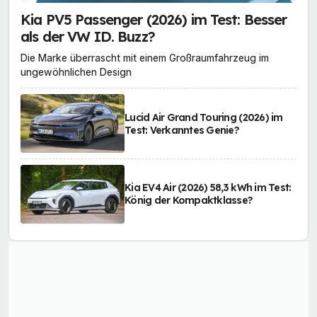
Kia PV5 Passenger (2026) im Test: Besser
als der VW ID. Buzz?
Die Marke überrascht mit einem Großraumfahrzeug im
ungewöhnlichen Design
Lucid Air Grand Touring (2026) im
Test: Verkanntes Genie?
Kia EV4 Air (2026) 58,3 kWh im Test:
König der Kompaktklasse?