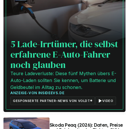
5 Lade-Irrtümer, die selbst
erfahrene E-Auto-Fahrer
noch glauben
Teure Ladeverluste: Diese fünf Mythen übers E-
Auto-Laden sollten Sie kennen, um Batterie und
Geldbeutel im Alltag zu schonen.
ANZEIGE
-
VON
INSIDEEVS.DE
GESPONSERTE PARTNER-NEWS VON VOLDT®
VIDEO
Skoda Peaq (2026): Daten, Preise