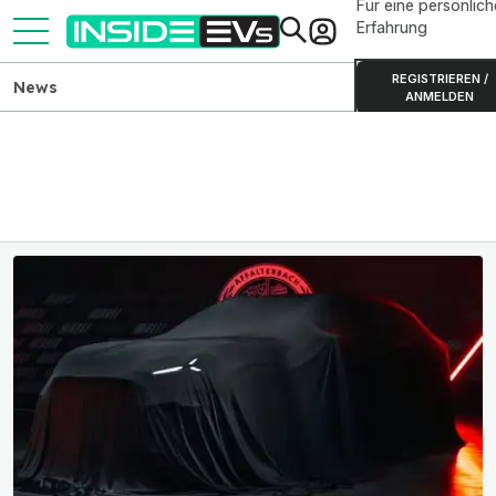
Für eine persönlich
Erfahrung
REGISTRIEREN /
News
ANMELDEN