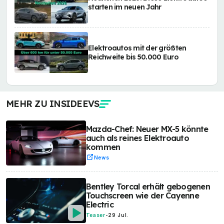
starten im neuen Jahr
Elektroautos mit der größten
Reichweite bis 50.000 Euro
MEHR ZU INSIDEEVS
Mazda-Chef: Neuer MX-5 könnte
auch als reines Elektroauto
kommen
News
Bentley Torcal erhält gebogenen
Touchscreen wie der Cayenne
Electric
Teaser
-
29 Jul.