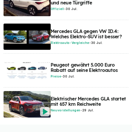
und neue Türgriffe
Offiziell
-
30 Jul.
Mercedes GLA gegen VW ID.4:
Welches Elektro-SUV ist besser?
Elektroauto-Vergleiche
-
30 Jul.
Peugeot gewährt 5.000 Euro
Rabatt auf seine Elektroautos
Preise
-
30 Jul.
Elektrischer Mercedes GLA startet
mit 657 km Reichweite
Neuvorstellungen
-
29 Jul.