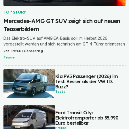
TOP STORY
Mercedes-AMG GT SUV zeigt sich auf neuen
Teaserbildern
Das Elektro-SUV auf AMG.EA-Basis soll im Herbst 2026
vorgestellt werden und sich technisch am GT 4-Türer orientieren
Von
Stefan Leichsenring
Teaser
Kia PV5 Passenger (2026) im
Test: Besser als der VW ID.
Buzz?
Tests
Ford Transit City:
Elektrotransporter ab 35.990
Euro bestellbar
Preise