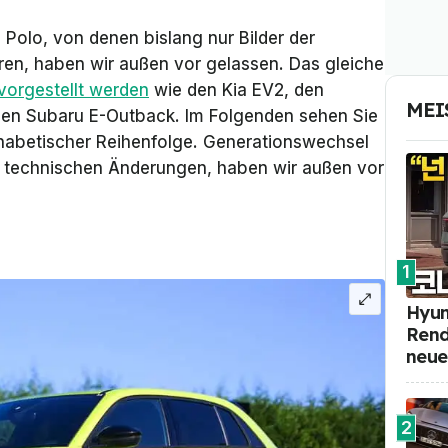
Polo, von denen bislang nur Bilder der
eren, haben wir außen vor gelassen. Das gleiche
vorgestellt werden
wie den Kia EV2, den
MEI
den Subaru E-Outback. Im Folgenden sehen Sie
phabetischer Reihenfolge. Generationswechsel
it technischen Änderungen, haben wir außen vor
1
Hyun
Rend
neue
2