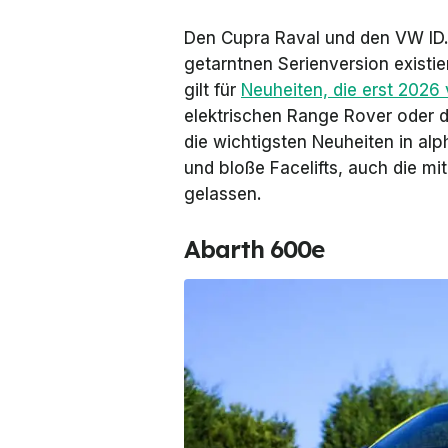
Den Cupra Raval und den VW ID. 
getarntnen Serienversion existi
gilt für
Neuheiten, die erst 2026 
elektrischen Range Rover oder 
die wichtigsten Neuheiten in al
und bloße Facelifts, auch die m
gelassen.
Abarth 600e