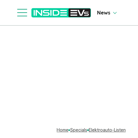
News
Home
Specials
Elektroauto-Listen