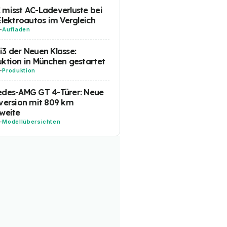
misst AC-Ladeverluste bei
Elektroautos im Vergleich
-
Aufladen
3 der Neuen Klasse:
ktion in München gestartet
-
Produktion
edes-AMG GT 4-Türer: Neue
version mit 809 km
weite
-
Modellübersichten