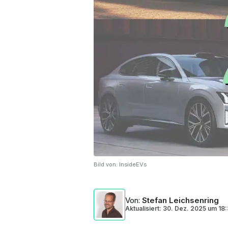
Bild von:
InsideEVs
Von
:
Stefan Leichsenring
Aktualisiert: 30. Dez. 2025
um
18: