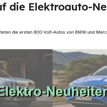
uf die Elektroauto-N
rteten die ersten 800-Volt-Autos von BMW und Merc