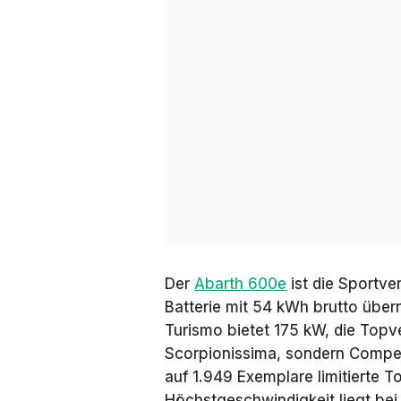
Der
Abarth 600e
ist die Sportve
Batterie mit 54 kWh brutto übe
Turismo bietet 175 kW, die Topve
Scorpionissima, sondern Competi
auf 1.949 Exemplare limitierte T
Höchstgeschwindigkeit liegt be